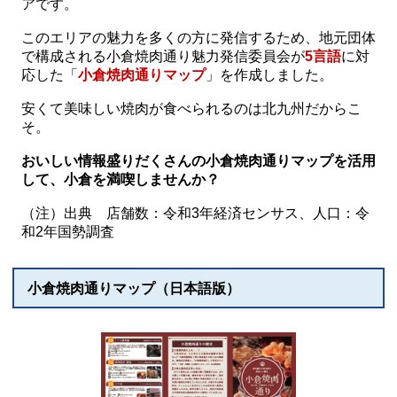
アです。
このエリアの魅力を多くの方に発信するため、地元団体
で構成される小倉焼肉通り魅力発信委員会が
5言語
に対
応した「
小倉焼肉通りマップ
」を作成しました。
安くて美味しい焼肉が食べられるのは北九州だからこ
そ。
おいしい情報盛りだくさんの小倉焼肉通りマップを活用
して、小倉を満喫しませんか？
（注）出典 店舗数：令和3年経済センサス、人口：令
和2年国勢調査
小倉焼肉通りマップ（日本語版）