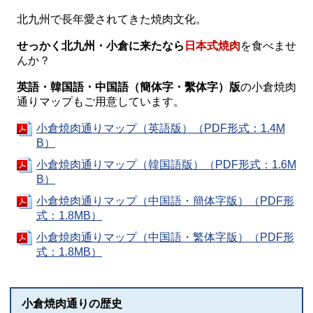
北九州で長年愛されてきた焼肉文化。
せっかく北九州・小倉に来たなら
日本式焼肉
を食べませ
んか？
英語・韓国語・中国語（簡体字・繫体字）版
の小倉焼肉
通りマップもご用意しています。
小倉焼肉通りマップ（英語版）（PDF形式：1.4M
B）
小倉焼肉通りマップ（韓国語版）（PDF形式：1.6M
B）
小倉焼肉通りマップ（中国語・簡体字版）（PDF形
式：1.8MB）
小倉焼肉通りマップ（中国語・繁体字版）（PDF形
式：1.8MB）
小倉焼肉通りの歴史