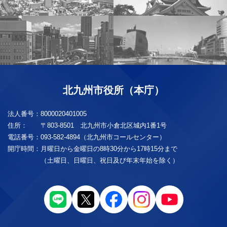
北九州市役所（本庁）
法人番号：
8000020401005
住所：
〒803-8501 北九州市小倉北区城内1番1号
電話番号：
093-582-4894（北九州市コールセンター）
開庁時間：
月曜日から金曜日の8時30分から17時15分まで
（土曜日、日曜日、祝日及び年末年始を除く）