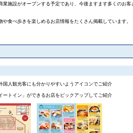
商業施設がオープンする予定であり、今後ますます多くのお客
物や食べ歩きを楽しめるお店情報をたくさん掲載しています。
）
外国人観光客にも分かりやすいようアイコンでご紹介
イートイン」ができるお店をピックアップしてご紹介