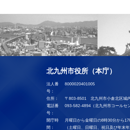
北九州市役所（本庁）
法人番
8000020401005
号：
住所：
〒803-8501 北九州市小倉北区城
電話番
093-582-4894（北九州市コール
号：
開庁時
月曜日から金曜日の8時30分から17
間：
（土曜日、日曜日、祝日及び年末年