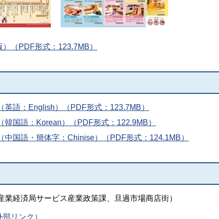
（PDF形式：123.7MB）
）
語：English）（PDF形式：123.7MB）
国語：Korean）（PDF形式：122.9MB）
中国語・簡体字：Chinise）（PDF形式：124.1MB）
産業経済局サービス産業政策課、旦過市場商店街）
外部リンク）