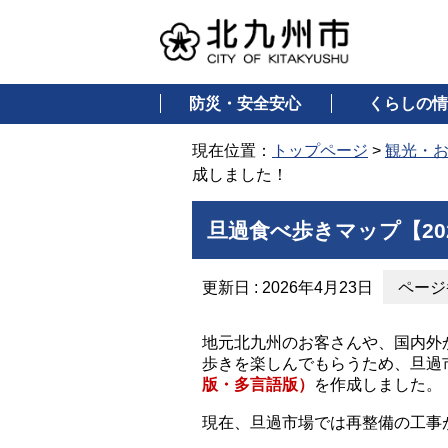
防災・安全安心
くらしの情
現在位置：
トップページ
>
観光・
成しました！
旦過食べ歩きマップ【20
更新日 : 2026年4月23日
ページ番
地元北九州のお客さんや、国内外
歩きを楽しんでもらうため、旦過
版・多言語版）
を作成しました。
現在、旦過市場では再整備の工事