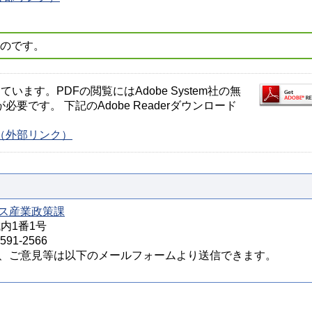
ものです。
ます。PDFの閲覧にはAdobe System社の無
が必要です。 下記のAdobe Readerダウンロード
ージ（外部リンク）
ス産業政策課
城内1番1号
91-2566
、ご意見等は以下のメールフォームより送信できます。