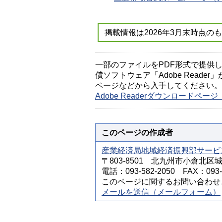
掲載情報は2026年3月末時点の
一部のファイルをPDF形式で提供してい
償ソフトウェア「Adobe Reader」
ページなどから入手してください。
Adobe Readerダウンロードペ
このページの作成者
産業経済局地域経済振興部サービ
〒803-8501 北九州市小倉北区
電話：093-582-2050 FAX：093-5
このページに関するお問い合わせ
メールを送信（メールフォーム）