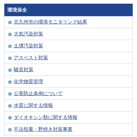
環境保全
北九州市の環境モニタリング結果
大気汚染対策
土壌汚染対策
アスベスト対策
騒音対策
化学物質管理
公害防止条例について
水質に関する情報
ダイオキシン類に関する情報
不法投棄・野焼き対策事業