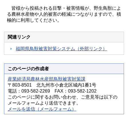
皆様から投稿される目撃・被害情報が、野生鳥獣によ
る農林水産物や人的被害の軽減につながりますので、積
極的に利用してください。
関連リンク
福岡県鳥獣被害対策システム（外部リンク）
このページの作成者
産業経済局農林水産部鳥獣被害対策課
〒803-8501 北九州市小倉北区城内1番1号
電話：093-582-2269 FAX：093-582-1202
このページに関するお問い合わせ、ご意見等は以下の
メールフォームより送信できます。
メールを送信（メールフォーム）