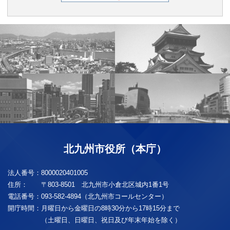
北九州市役所（本庁）
法人番号：
8000020401005
住所：
〒803-8501 北九州市小倉北区城内1番1号
電話番号：
093-582-4894（北九州市コールセンター）
開庁時間：
月曜日から金曜日の8時30分から17時15分まで
（土曜日、日曜日、祝日及び年末年始を除く）