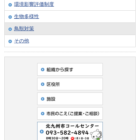
環境影響評価制度
生物多様性
鳥獣対策
その他