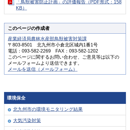
「鳥獣被害防止計画」の評価報告（PDF形式：158
KB）
このページの作成者
産業経済局農林水産部鳥獣被害対策課
〒803-8501 北九州市小倉北区城内1番1号
電話：093-582-2269 FAX：093-582-1202
このページに関するお問い合わせ、ご意見等は以下の
メールフォームより送信できます。
メールを送信（メールフォーム）
環境保全
北九州市の環境モニタリング結果
大気汚染対策