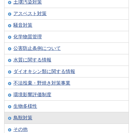
土壌汚染対策
アスベスト対策
騒音対策
化学物質管理
公害防止条例について
水質に関する情報
ダイオキシン類に関する情報
不法投棄・野焼き対策事業
環境影響評価制度
生物多様性
鳥獣対策
その他