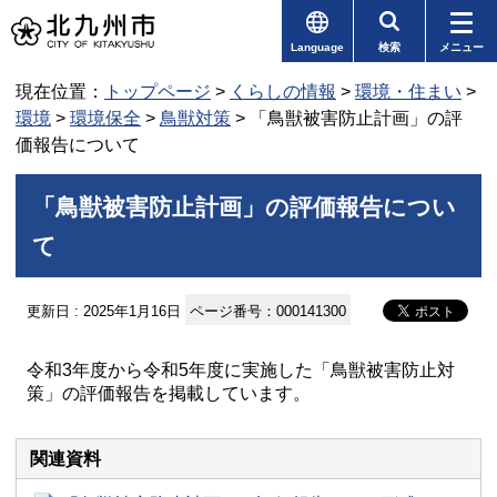
Language
検索
メニュー
現在位置：
トップページ
>
くらしの情報
>
環境・住まい
>
環境
>
環境保全
>
鳥獣対策
> 「鳥獣被害防止計画」の評
価報告について
「鳥獣被害防止計画」の評価報告につい
て
更新日 : 2025年1月16日
ページ番号：000141300
令和3年度から令和5年度に実施した「鳥獣被害防止対
策」の評価報告を掲載しています。
関連資料