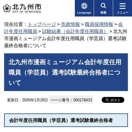
Language
検索
メニュー
現在位置：
トップページ
>
市政情報
>
職員採用情報
>
会
計年度任用職員
>
試験結果（会計年度任用職員）
> 北九州
市漫画ミュージアム会計年度任用職員（学芸員）選考試験
最終合格者について
北九州市漫画ミュージアム会計年度任用
職員（学芸員）選考試験最終合格者につ
いて
更新日 : 2026年1月28日
ページ番号：000178433
会計年度任用職員（学芸員）選考試験最終合格者