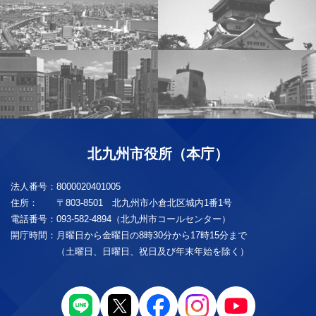
北九州市役所（本庁）
法人番号：
8000020401005
住所：
〒803-8501 北九州市小倉北区城内1番1号
電話番号：
093-582-4894（北九州市コールセンター）
開庁時間：
月曜日から金曜日の8時30分から17時15分まで
（土曜日、日曜日、祝日及び年末年始を除く）