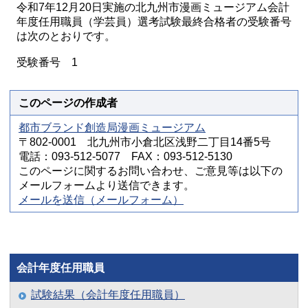
令和7年12月20日実施の北九州市漫画ミュージアム会計
年度任用職員（学芸員）選考試験最終合格者の受験番号
は次のとおりです。
受験番号 1
このページの作成者
都市ブランド創造局漫画ミュージアム
〒802-0001 北九州市小倉北区浅野二丁目14番5号
電話：093-512-5077 FAX：093-512-5130
このページに関するお問い合わせ、ご意見等は以下の
メールフォームより送信できます。
メールを送信（メールフォーム）
会計年度任用職員
試験結果（会計年度任用職員）