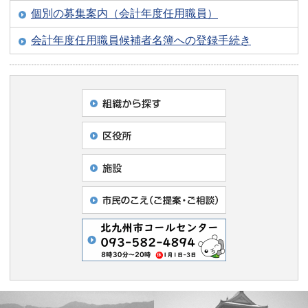
個別の募集案内（会計年度任用職員）
会計年度任用職員候補者名簿への登録手続き