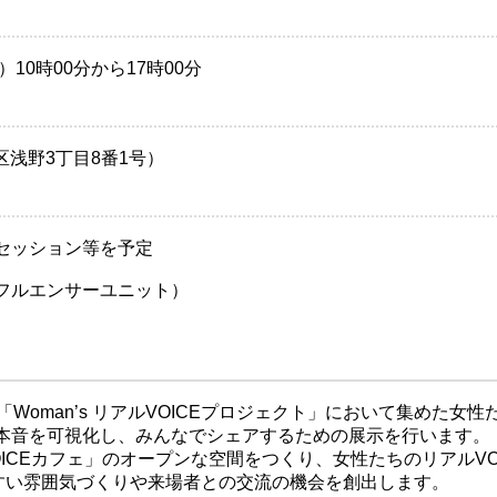
10時00分から17時00分
浅野3丁目8番1号）
セッション等を予定
フルエンサーユニット）
「Woman’s リアルVOICEプロジェクト」において集めた女性
本音を可視化し、みんなでシェアするための展示を行います。
ICEカフェ」のオープンな空間をつくり、女性たちのリアルVO
すい雰囲気づくりや来場者との交流の機会を創出します。