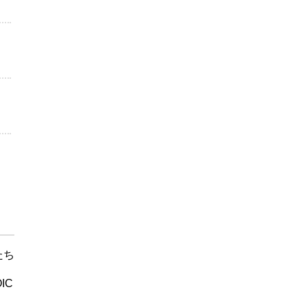
たち
IC