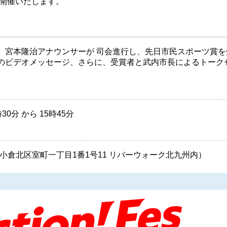
開催いたします。
、宮本隆治アナウンサーが 司会進行し、先日市民スポーツ賞を
のビデオメッセージ、さらに、受賞者と武内市長によるトーク
0分 から 15時45分
（小倉北区室町一丁目1番1号11 リバーウォーク北九州内）
）