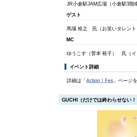
JR小倉駅JAM広場（小倉駅3階
ゲスト
馬場 裕之 氏（お笑いタレント
MC
ゆうこす（菅本 裕子） 氏（イ
イベント詳細
詳細は「
Action！Fes
」ページ
GUCHI（だけでは終わらせない