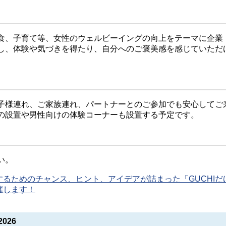
食、子育て等、女性のウェルビーイングの向上をテーマに企業
し、体験や気づきを得たり、自分へのご褒美感を感じていただ
子様連れ、ご家族連れ、パートナーとのご参加でも安心してご
の設置や男性向けの体験コーナーも設置する予定です。
い。
るためのチャンス、ヒント、アイデアが詰まった「GUCHIだ
催します！
026