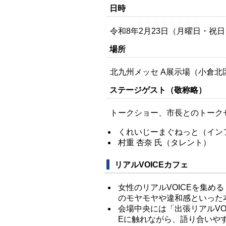
日時
令和8年2月23日（月曜日・祝日）
場所
北九州メッセ A展示場（小倉北区
ステージゲスト（敬称略）
トークショー、市長とのトーク
くれいじーまぐねっと（イン
村重 杏奈 氏（タレント）
リアルVOICEカフェ
女性のリアルVOICEを集める
のモヤモヤや違和感といった
会場中央には「出張リアルVO
Eに触れながら、語り合いや