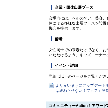
企業・団体出展ブース
会場内には、ヘルスケア、美容、
体による多様な出展ブースを設置
機会を提供します。
備考
女性同士での来場だけでなく、お
いただけるよう、キッズコーナー
イベント詳細
詳細は以下のページをご覧くださ
より良いまちにアップデートす
は終わらせない！フェス」開
コミュニティーAction！アワード2