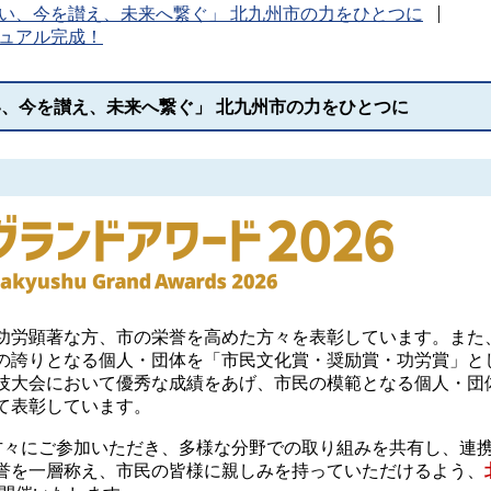
い、今を讃え、未来へ繋ぐ」 北九州市の力をひとつに
ュアル完成！
、今を讃え、未来へ繋ぐ」 北九州市の力をひとつに
功労顕著な方、市の栄誉を高めた方々を表彰しています。また
の誇りとなる個人・団体を「市民文化賞・奨励賞・功労賞」と
技大会において優秀な成績をあげ、市民の模範となる個人・団
て表彰しています。
方々にご参加いただき、多様な分野での取り組みを共有し、連
誉を一層称え、市民の皆様に親しみを持っていただけるよう、