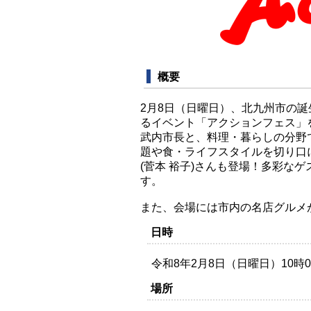
概要
2月8日（日曜日）、北九州市の誕
るイベント「アクションフェス」
武内市長と、料理・暮らしの分野
題や食・ライフスタイルを切り口
(菅本 裕子)さんも登場！多彩な
す。
また、会場には市内の名店グルメ
日時
令和8年2月8日（日曜日）10時0
場所