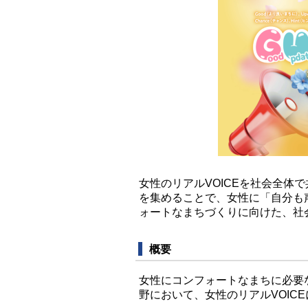
女性のリアルVOICEを社会全体
を集めることで、女性に「自分も
ォートなまちづくりに向けた、社
概要
女性にコンフォートなまちに必要
野において、女性のリアルVOIC