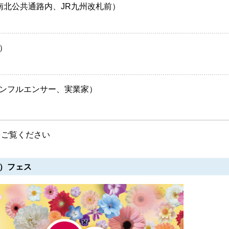
南北公共通路内、JR九州改札前）
）
ンフルエンサー、実業家）
をご覧ください
！）フェス