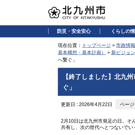
防災・安全安心
くらしの情
現在位置：
トップページ
>
市政情
基本構想・基本計画）
>
新ビジョ
へ繋ぐ」
【終了しました】北九州
ぐ」
更新日 : 2026年4月22日
ページ番
2月10日は北九州市発足の日。そ
共有し、次の世代へとつないでい