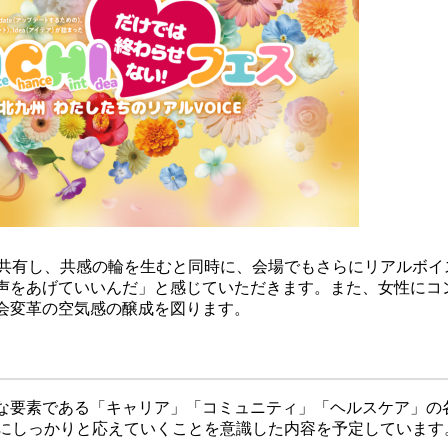
で共有し、共感の輪を生むと同時に、会場でもさらにリアルボイ
声をあげていいんだ」と感じていただきます。また、女性にコ
会変革の空気感の醸成を図ります。
な要素である「キャリア」「コミュニティ」「ヘルスケア」の
Eにしっかりと応えていくことを意識した内容を予定しています