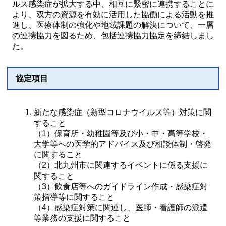
ルス感染症が拡大する中、相互に緊密に連携することに
より、双方の資源を有効に活用した協働による活動を推
進し、医療体制の強化や地域課題の解決について、一層
の連携協力を図るため、包括連携協力協定を締結しまし
た。
協定項目
新たな感染症（新型コロナウイルス等）対策に関
すること
（1）保育所・幼稚園等及び小・中・高等学校・
大学等への医学的アドバイス及び相談体制・啓発
に関すること
（2）北九州市に関連するイベントに係る支援に
関すること
（3）飲食店等へのガイドライン作成・感染症対
策指導等に関すること
（4）感染症対策に関連し、医師・看護師の派遣
等業務の支援に関すること