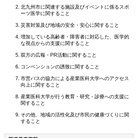
北九州市に関連する施設及びイベントに係るスポ
ーツ医学に関すること
災害対策及び地域の安全・安心に関すること
増加している高齢者・障害者に対応した、医学的
な視点からの支援に関すること
双方の広報・PR活動に関すること
コンベンションの誘致に関すること
市営バスの協力による産業医科大学へのアクセス
向上に関すること
産業医科大学が行う教育・研究・診療への支援に
関すること
その他、地域の活性化及び市民の健康づくりに関
すること