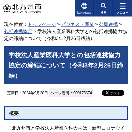
Language
検索
メニュー
現在位置：
トップページ
>
ビジネス・産業
>
公民連携
>
包括連携協定
> 学校法人産業医科大学との包括連携協力協
定の締結について（令和3年2月26日締結）
学校法人産業医科大学との包括連携協力
協定の締結について（令和3年2月26日締
結）
更新日 : 2024年9月20日
ページ番号：000173674
概要
北九州市と学校法人産業医科大学は、新型コロナウイ