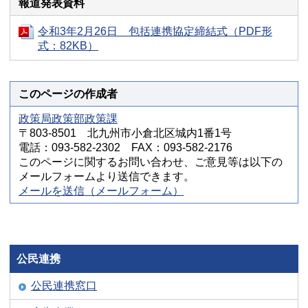
報道発表資料
令和3年2月26日 包括連携協定締結式（PDF形
式：82KB）
このページの作成者
政策局政策部政策課
〒803-8501 北九州市小倉北区城内1番1号
電話：093-582-2302 FAX：093-582-2176
このページに関するお問い合わせ、ご意見等は以下の
メールフォームより送信できます。
メールを送信（メールフォーム）
公民連携
公民連携窓口