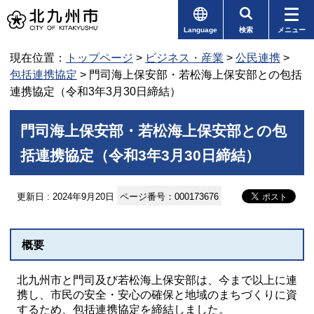
Language
検索
メニュー
現在位置：
トップページ
>
ビジネス・産業
>
公民連携
>
包括連携協定
> 門司海上保安部・若松海上保安部との包括
連携協定（令和3年3月30日締結）
門司海上保安部・若松海上保安部との包
括連携協定（令和3年3月30日締結）
更新日 : 2024年9月20日
ページ番号：000173676
概要
北九州市と門司及び若松海上保安部は、今まで以上に連
携し、市民の安全・安心の確保と地域のまちづくりに資
するため、包括連携協定を締結しました。