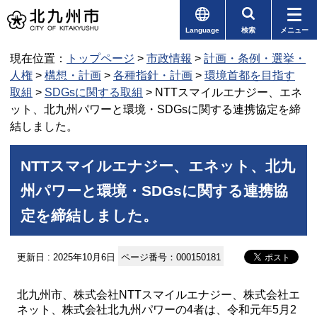
Language
検索
メニュー
現在位置：
トップページ
>
市政情報
>
計画・条例・選挙・
人権
>
構想・計画
>
各種指針・計画
>
環境首都を目指す
取組
>
SDGsに関する取組
> NTTスマイルエナジー、エネ
ット、北九州パワーと環境・SDGsに関する連携協定を締
結しました。
NTTスマイルエナジー、エネット、北九
州パワーと環境・SDGsに関する連携協
定を締結しました。
更新日 : 2025年10月6日
ページ番号：000150181
北九州市、株式会社NTTスマイルエナジー、株式会社エ
ネット、株式会社北九州パワーの4者は、令和元年5月2