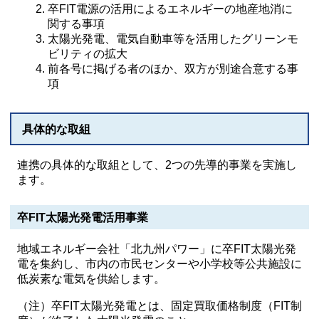
卒FIT電源の活用によるエネルギーの地産地消に
関する事項
太陽光発電、電気自動車等を活用したグリーンモ
ビリティの拡大
前各号に掲げる者のほか、双方が別途合意する事
項
具体的な取組
連携の具体的な取組として、2つの先導的事業を実施し
ます。
卒FIT太陽光発電活用事業
地域エネルギー会社「北九州パワー」に卒FIT太陽光発
電を集約し、市内の市民センターや小学校等公共施設に
低炭素な電気を供給します。
（注）卒FIT太陽光発電とは、固定買取価格制度（FIT制