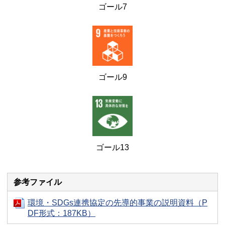
ゴール7
ゴール9
ゴール13
参考ファイル
環境・SDGs連携協定の先導的事業の説明資料（P
DF形式：187KB）