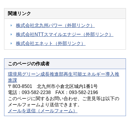
関連リンク
株式会社北九州パワー（外部リンク）
株式会社NTTスマイルエナジー（外部リンク）
株式会社エネット（外部リンク）
このページの作成者
環境局グリーン成長推進部再生可能エネルギー導入推
進課
〒803-8501 北九州市小倉北区城内1番1号
電話：093-582-2238 FAX：093-582-2196
このページに関するお問い合わせ、ご意見等は以下の
メールフォームより送信できます。
メールを送信（メールフォーム）