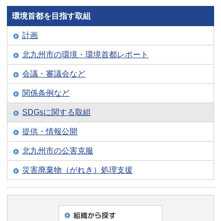
環境首都を目指す取組
計画
北九州市の環境・環境首都レポート
会議・審議会など
関係条例など
SDGsに関する取組
提供・情報公開
北九州市の公害克服
災害廃棄物（がれき）処理支援