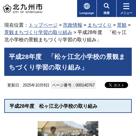
Language
検索
メニュー
現在位置：
トップページ
>
市政情報
>
まちづくり
>
景観
>
景観まちづくり学習の取り組み
> 平成28年度 「松ヶ江
北小学校の景観まちづくり学習の取り組み」
平成28年度 「松ヶ江北小学校の景観ま
ちづくり学習の取り組み」
更新日 : 2025年10月8日
ページ番号：000140767
平成28年度 松ヶ江北小学校の取り組み