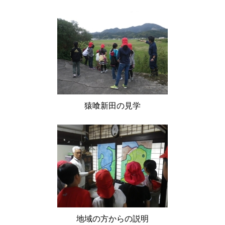
猿喰新田の見学
地域の方からの説明