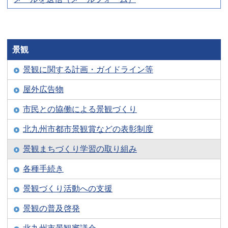
景観
景観に関する計画・ガイドライン等
屋外広告物
市民との協働による景観づくり
北九州市都市景観賞などの表彰制度
景観まちづくり学習の取り組み
各種手続き
景観づくり活動への支援
景観の普及啓発