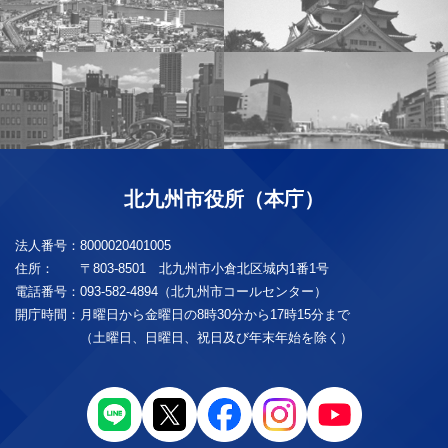
北九州市役所（本庁）
法人番号：
8000020401005
住所：
〒803-8501 北九州市小倉北区城内1番1号
電話番号：
093-582-4894（北九州市コールセンター）
開庁時間：
月曜日から金曜日の8時30分から17時15分まで
（土曜日、日曜日、祝日及び年末年始を除く）