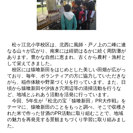
松ヶ江北小学校区は、北西に風師・戸ノ上の二峰に連
なる山々が広がり、南東には紺碧はるかに続く周防灘が
あります。豊かな自然に恵まれ、古くから農村・漁村と
して栄えてきました。
校区には猿喰新田をはじめとした美しい田畑が広がっ
ており、毎年、ボランティアの方に協力していただきな
がら、稲作体験や野菜づくりを行っています。また、日
頃から猿喰新田や汐抜き穴周辺等の清掃活動を行うな
ど、地域とふれあう活動を活発に行っています。
今回、5年生が『松北の宝「猿喰新田」PR大作戦』を
テーマに、猿喰新田のことをもっと調べ、そこで収穫さ
れた米で作った甘酒のPR活動に取り組むことで、地域
の魅力を再発見する景観まちづくり学習に取り組みまし
た。