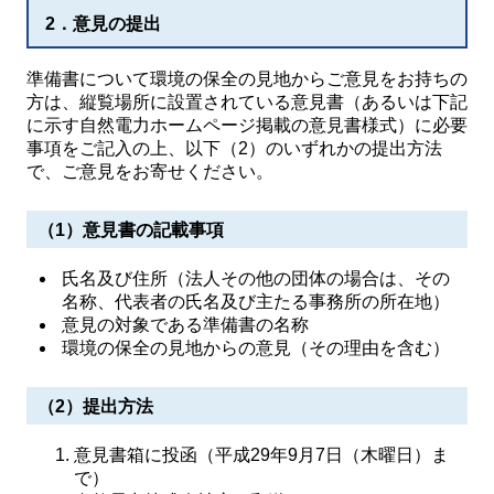
2．意見の提出
準備書について環境の保全の見地からご意見をお持ちの
方は、縦覧場所に設置されている意見書（あるいは下記
に示す自然電力ホームページ掲載の意見書様式）に必要
事項をご記入の上、以下（2）のいずれかの提出方法
で、ご意見をお寄せください。
（1）意見書の記載事項
氏名及び住所（法人その他の団体の場合は、その
名称、代表者の氏名及び主たる事務所の所在地）
意見の対象である準備書の名称
環境の保全の見地からの意見（その理由を含む）
（2）提出方法
意見書箱に投函（平成29年9月7日（木曜日）ま
で）