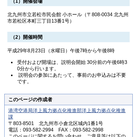
（1）開催会場
北九州市立若松市民会館 小ホール（〒808-0034 北九州
市若松区本町三丁目13番1号）
（2）開催時間
平成29年8月23日（水曜日）午後7時から午後8時
受付および開場は、説明会開始 30分前の午後6時3
0分から行います。
説明会の参加にあたって、事前のお申込みは不要
です。
このページの作成者
港湾空港局洋上風力拠点化推進部洋上風力拠点化推進
課
〒803-8501 北九州市小倉北区城内1番1号
電話：093-582-2994 FAX：093-582-2998
このページに関するお問い合わせ、ご意見等は以下の