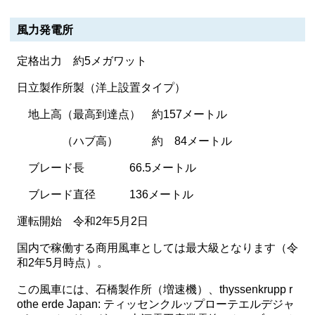
風力発電所
定格出力 約5メガワット
日立製作所製（洋上設置タイプ）
地上高（最高到達点） 約157メートル
（ハブ高） 約 84メートル
ブレード長 66.5メートル
ブレード直径 136メートル
運転開始 令和2年5月2日
国内で稼働する商用風車としては最大級となります（令
和2年5月時点）。
この風車には、石橋製作所（増速機）、thyssenkrupp r
othe erde Japan: ティッセンクルップローテエルデジャ