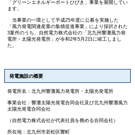
「グリーンエネルギーポートひびき」事業を展開してい
ます。
当事業の一環として平成25年度に公募を実施した
「風力発電関連産業の集積促進事業」により採択された
3案件のうち、自然電力株式会社の「北九州響灘風力発
電所・太陽光発電所」が令和2年5月2日に竣工しまし
た。
発電施設の概要
発電所名：北九州響灘風力発電所・太陽光発電所
事業会社：響灘太陽光発電合同会社及び北九州響灘風力
太陽光発電合同会社
（自然電力株式会社が代表社員を務める合同会社）
所在地：北九州市若松区響町