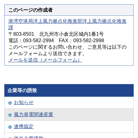
このページの作成者
港湾空港局洋上風力拠点化推進部洋上風力拠点化推進
課
〒803-8501 北九州市小倉北区城内1番1号
電話：093-582-2994 FAX：093-582-2998
このページに関するお問い合わせ、ご意見等は以下の
メールフォームより送信できます。
メールを送信（メールフォーム）
企業等の誘致
お知らせ
風力発電関連産業
連携協定