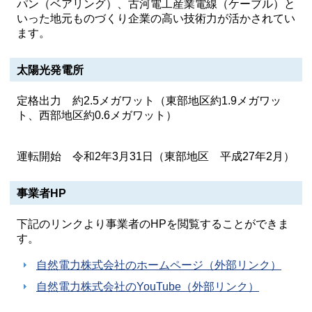
パン（ベアリング）、古河電工産業電線（ケーブル）と
いった地元ものづくり企業の高い技術力が活かされてい
ます。
太陽光発電所
定格出力 約2.5メガワット（東部地区約1.9メガワッ
ト、西部地区約0.6メガワット）
運転開始 令和2年3月31日（東部地区 平成27年2月）
事業者HP
下記のリンクより事業者のHPを閲覧することができま
す。
自然電力株式会社のホームページ（外部リンク）
自然電力株式会社のYouTube（外部リンク）