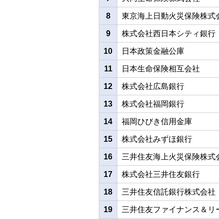
8
東京海上日動火災保険株式
9
株式会社西日本シティ銀行
10
日本政策金融公庫
11
日本生命保険相互会社
12
株式会社広島銀行
13
株式会社福岡銀行
14
福岡ひびき信用金庫
15
株式会社みずほ銀行
16
三井住友海上火災保険株式
17
株式会社三井住友銀行
18
三井住友信託銀行株式会社
19
三井住友ファイナンス＆リ