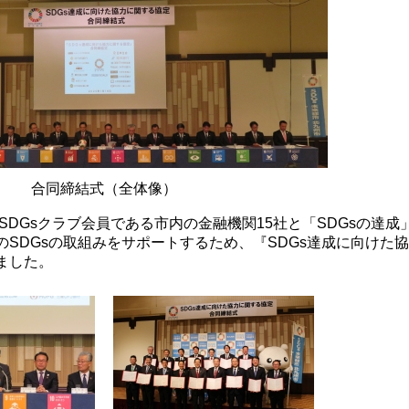
合同締結式（全体像）
SDGsクラブ会員である市内の金融機関15社と「SDGsの達成
SDGsの取組みをサポートするため、『SDGs達成に向けた
ました。