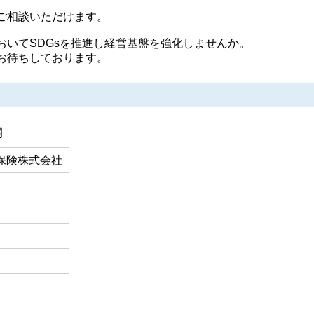
ご相談いただけます。
いてSDGsを推進し経営基盤を強化しませんか。
お待ちしております。
関
保険株式会社