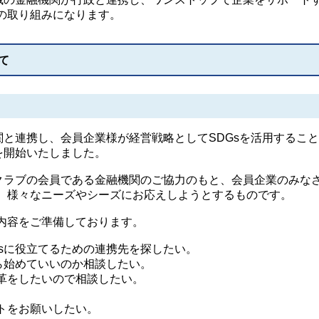
の取り組みになります。
て
関と連携し、会員企業様が経営戦略としてSDGsを活用するこ
を開始いたしました。
クラブの会員である金融機関のご協力のもと、会員企業のみな
、様々なニーズやシーズにお応えしようとするものです。
内容をご準備しております。
Gsに役立てるための連携先を探したい。
ら始めていいのか相談したい。
革をしたいので相談したい。
。
トをお願いしたい。