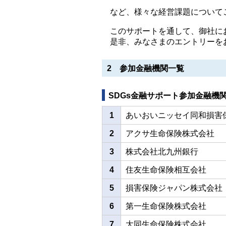
など、様々な経営課題について
このサポートを通して、御社にお
是非、みなさまのエントリーを
2 参加金融機関一覧
SDGs金融サポート参加金融機
1
あいおいニッセイ同和損害
2
アクサ生命保険株式会社
3
株式会社北九州銀行
4
住友生命保険相互会社
5
損害保険ジャパン株式会社
6
第一生命保険株式会社
7
大同生命保険株式会社