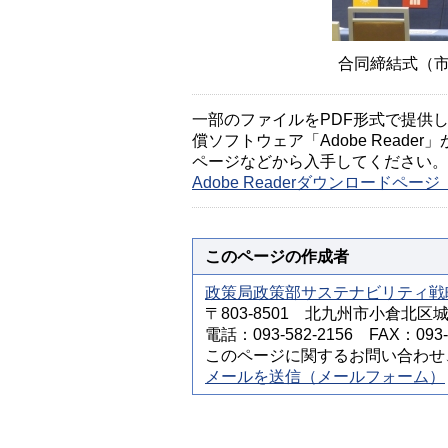
合同締結式（
一部のファイルをPDF形式で提供してい
償ソフトウェア「Adobe Reader」
ページなどから入手してください。
Adobe Readerダウンロードペ
このページの作成者
政策局政策部サステナビリティ戦
〒803-8501 北九州市小倉北区
電話：093-582-2156 FAX：093-5
このページに関するお問い合わせ
メールを送信（メールフォーム）