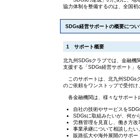
協力体制を整備するのは、全国初
SDGs経営サポートの概要につい
1 サポート概要
北九州SDGsクラブでは、金融機
支援する「SDGs経営サポート」
このサポートは、北九州SDGs
のご依頼をワンストップで受付け
各金融機関は、様々なサポート
自社の技術やサービスをSD
SDGsに取組みたいが、何か
労務管理を見直し、働き方改
事業承継について相談したい
販路拡大や海外展開のサポー