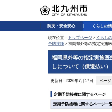
防災・安全安心
くらしの情
現在位置：
トップページ
>
くらし
予防接種
> 福岡県外等の指定実施
福岡県外等の指定実施医
しについて（償還払い）
更新日 : 2026年7月17日
ページ番
定期予防接種に関するページ
定期予防接種に関するページ一