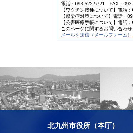
電話：093-522-5721 FAX：093-5
【ワクチン接種について】電話：093-
【感染症対策について】電話：093-5
【公害医療手帳について】電話：093-
このページに関するお問い合わせ
メールを送信（メールフォーム）
北九州市役所（本庁）