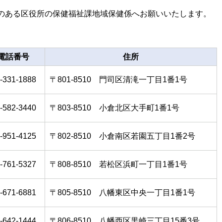
のある区役所の保健福祉課地域保健係へお願いいたします。
電話番号
住所
-331-1888
〒801-8510 門司区清滝一丁目1番1号
-582-3440
〒803-8510 小倉北区大手町1番1号
-951-4125
〒802-8510 小倉南区若園五丁目1番2号
-761-5327
〒808-8510 若松区浜町一丁目1番1号
-671-6881
〒805-8510 八幡東区中央一丁目1番1号
-642-1444
〒806-8510 八幡西区黒崎三丁目15番3号