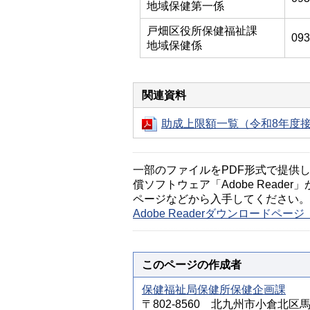
地域保健第一係
戸畑区役所保健福祉課
093
地域保健係
関連資料
助成上限額一覧（令和8年度接
一部のファイルをPDF形式で提供してい
償ソフトウェア「Adobe Reader」
ページなどから入手してください。
Adobe Readerダウンロードペ
このページの作成者
保健福祉局保健所保健企画課
〒802-8560 北九州市小倉北区