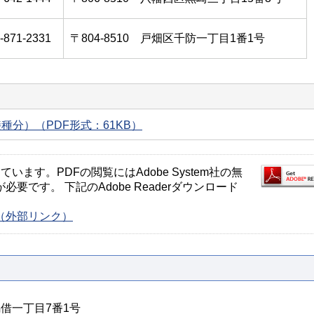
-871-2331
〒804-8510 戸畑区千防一丁目1番1号
種分）（PDF形式：61KB）
ます。PDFの閲覧にはAdobe System社の無
が必要です。 下記のAdobe Readerダウンロード
ージ（外部リンク）
馬借一丁目7番1号