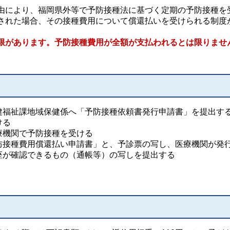
により、福岡県外等で予防接種法に基づく定期の予防接種を
された場合、その接種費用について償還払いを受けられる制度
限があります。予防接種費用が全額が支払われるとは限りませ
健福祉課地域保健係へ「予防接種依頼書発行申請書」を提出す
ける
療機関で予防接種を受ける
防接種費用償還払い申請書」と、予診票の写し、医療機関が発
座が確認できるもの（通帳等）の写しを提出する