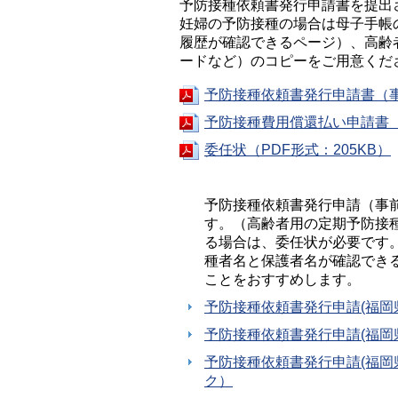
予防接種依頼書発行申請書を提出
妊婦の予防接種の場合は母子手帳
履歴が確認できるページ）、高齢
ードなど）のコピーをご用意くだ
予防接種依頼書発行申請書（事
予防接種費用償還払い申請書（
委任状（PDF形式：205KB）
予防接種依頼書発行申請（事
す。（高齢者用の定期予防接
る場合は、委任状が必要です
種者名と保護者名が確認でき
ことをおすすめします。
予防接種依頼書発行申請(福岡
予防接種依頼書発行申請(福岡
予防接種依頼書発行申請(福岡
ク）