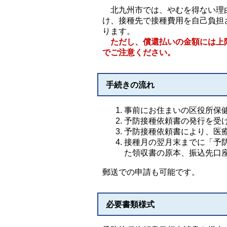
北九州市では、やむを得ない理由
け、接種先で接種費用を自己負担
ります。
ただし、償還払いの金額には上
でご注意ください。
手続きの流れ
事前にお住まいの区役所保
予防接種依頼書の発行を受
予防接種依頼書により、医
接種月の翌月末までに「予
た領収書の原本、振込先口
郵送での申請も可能です。
必要書類様式