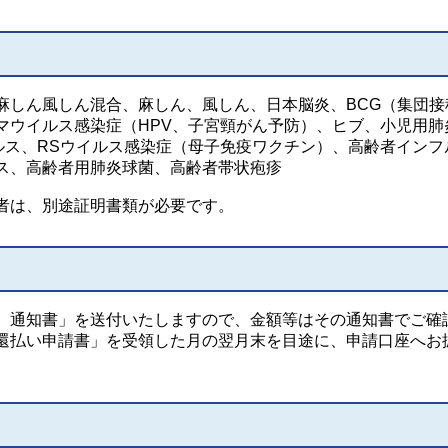
麻しん風しん混合、麻しん、風しん、日本脳炎、BCG（集団接
マウイルス感染症（HPV、子宮頸がん予防）、ヒブ、小児用肺
ルス、RSウイルス感染症（母子免疫ワクチン）、高齢者インフ
ス、高齢者用肺炎球菌、高齢者帯状疱疹
者は、別途証明書類が必要です。
）通知書」を送付いたしますので、金額等はその通知書でご確
還払い申請書」を受領した月の翌月末を目途に、申請口座へお