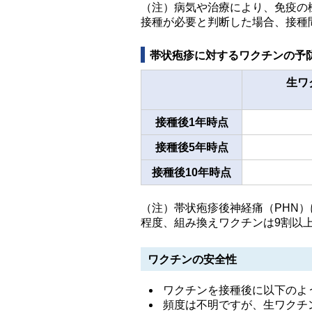
（注）病気や治療により、免疫の
接種が必要と判断した場合、接種
帯状疱疹に対するワクチンの予
生ワ
接種後1年時点
接種後5年時点
接種後10年時点
（注）帯状疱疹後神経痛（PHN
程度、組み換えワクチンは9割以
ワクチンの安全性
ワクチンを接種後に以下のよ
頻度は不明ですが、生ワクチ