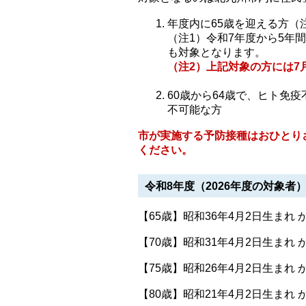
年度内に65歳を迎える方（
（注1）令和7年度から5年間の経
も対象となります。
（注2）上記対象の方には7
60歳から64歳で、ヒト免
不可能な方
市が実施する予防接種はおひとり
ください。
令和8年度（2026年度の対象者）（
【65歳】昭和36年4月2日生まれ 
【70歳】昭和31年4月2日生まれ 
【75歳】昭和26年4月2日生まれ 
【80歳】昭和21年4月2日生まれ 