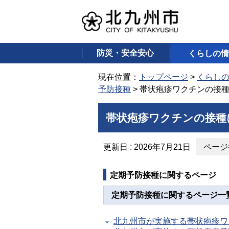
防災・安全安心
くらしの情
現在位置：
トップページ
>
くらし
予防接種
> 帯状疱疹ワクチンの接
帯状疱疹ワクチンの接種
更新日 : 2026年7月21日
ページ番
定期予防接種に関するページ
定期予防接種に関するページ一
北九州市が実施する帯状疱疹ワ