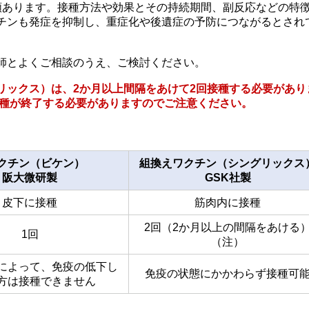
類あります。接種方法や効果とその持続期間、副反応などの特
チンも発症を抑制し、重症化や後遺症の予防につながるとされ
師とよくご相談のうえ、ご検討ください。
リックス）は、2か月以上間隔をあけて2回接種する必要があり
接種が終了する必要がありますのでご注意ください。
クチン（ビケン）
組換えワクチン（シングリックス
阪大微研製
GSK社製
皮下に接種
筋肉内に接種
2回（2か月以上の間隔をあける
1回
（注）
によって、免疫の低下し
免疫の状態にかかわらず接種可
方は接種できません