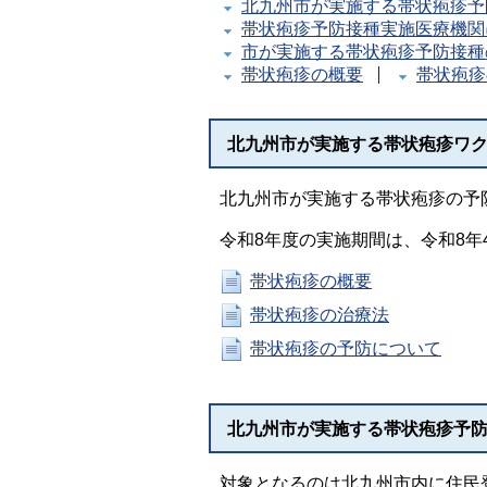
北九州市が実施する帯状疱疹予
帯状疱疹予防接種実施医療機関
市が実施する帯状疱疹予防接種
帯状疱疹の概要
帯状疱疹
北九州市が実施する帯状疱疹ワ
北九州市が実施する帯状疱疹の予
令和8年度の実施期間は、令和8年4
帯状疱疹の概要
帯状疱疹の治療法
帯状疱疹の予防について
北九州市が実施する帯状疱疹予防
対象となるのは北九州市内に住民