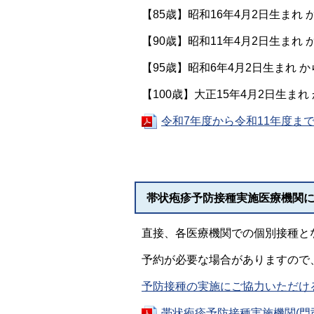
【85歳】昭和16年4月2日生まれ 
【90歳】昭和11年4月2日生まれ 
【95歳】昭和6年4月2日生まれ か
【100歳】大正15年4月2日生まれ
令和7年度から令和11年度まで
帯状疱疹予防接種実施医療機関
直接、各医療機関での個別接種と
予約が必要な場合がありますので
予防接種の実施にご協力いただけ
帯状疱疹予防接種実施機関(門司