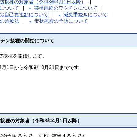
防接種の対象者（令和8年4月1日以降）
について
帯状疱疹のワクチンについて
の自己負担額について
減免手続きについて
の治療法
帯状疱疹の予防について
クチン接種の開始について
防接種を開始します。
月1日から令和9年3月31日までです。
接種の対象者（令和8年4月1日以降）
登録がある方で、以下に該当する方です。