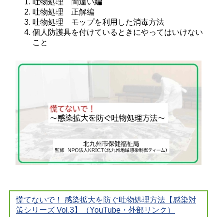
吐物処理 間違い編
吐物処理 正解編
吐物処理 モップを利用した消毒方法
個人防護具を付けているときにやってはいけない
こと
慌てないで！ 感染拡大を防ぐ吐物処理方法【感染対
策シリーズ Vol.3】（YouTube・外部リンク）