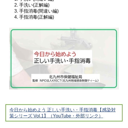
手洗い(正解編)
手指消毒(間違い編)
手指消毒(正解編)
今日から始めよう 正しい手洗い・手指消毒【感染対
策シリーズ Vol.1】（YouTube・外部リンク）