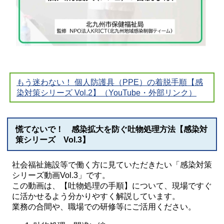
もう迷わない！ 個人防護具（PPE）の着脱手順【感
染対策シリーズ Vol.2】（YouTube・外部リンク）
慌てないで！ 感染拡大を防ぐ吐物処理方法【感染対
策シリーズ Vol.3】
社会福祉施設等で働く方に見ていただきたい「感染対策
シリーズ動画Vol.3」です。
この動画は、【吐物処理の手順】について、現場ですぐ
に活かせるよう分かりやすく解説しています。
業務の合間や、職場での研修等にご活用ください。