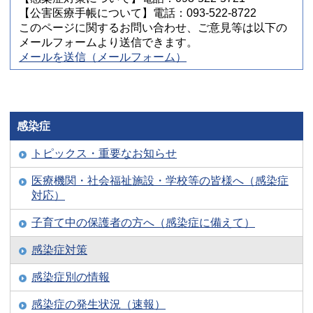
【公害医療手帳について】電話：093-522-8722
このページに関するお問い合わせ、ご意見等は以下の
メールフォームより送信できます。
メールを送信（メールフォーム）
感染症
トピックス・重要なお知らせ
医療機関・社会福祉施設・学校等の皆様へ（感染症
対応）
子育て中の保護者の方へ（感染症に備えて）
感染症対策
感染症別の情報
感染症の発生状況（速報）