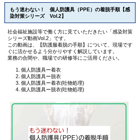
もう迷わない！ 個人防護具（PPE）の着脱手順【感
染対策シリーズ Vol.2】
社会福祉施設等で働く方に見ていただきたい「感染対策
シリーズ動画Vol.2」です。
この動画は、【防護服着脱の手順】について、現場です
ぐに活かせるよう分かりやすく解説しています。
業務の合間や、職場での研修等にご活用ください。
個人防護具ー着衣
個人防護具ー脱衣
個人防護具ー着衣(吐物処理)
個人防護具ー脱衣(吐物処理)