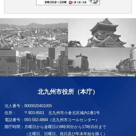
北九州市役所（本庁）
法人番号：
8000020401005
住所：
〒803-8501 北九州市小倉北区城内1番1号
電話番号：
093-582-4894（北九州市コールセンター）
開庁時間：
月曜日から金曜日の8時30分から17時15分まで
（土曜日、日曜日、祝日及び年末年始を除く）