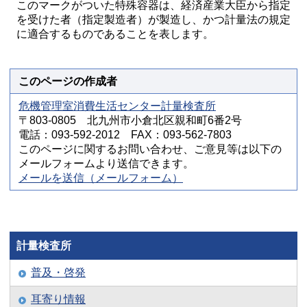
このマークがついた特殊容器は、経済産業大臣から指定
を受けた者（指定製造者）が製造し、かつ計量法の規定
に適合するものであることを表します。
このページの作成者
危機管理室消費生活センター計量検査所
〒803-0805 北九州市小倉北区親和町6番2号
電話：093-592-2012 FAX：093-562-7803
このページに関するお問い合わせ、ご意見等は以下の
メールフォームより送信できます。
メールを送信（メールフォーム）
計量検査所
普及・啓発
耳寄り情報