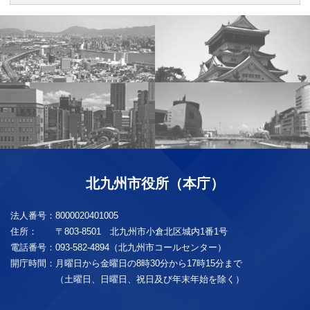
北九州市役所（本庁）
法人番号：
8000020401005
住所：
〒803-8501 北九州市小倉北区城内1番1号
電話番号：
093-582-4894（北九州市コールセンター）
開庁時間：
月曜日から金曜日の8時30分から17時15分まで
（土曜日、日曜日、祝日及び年末年始を除く）