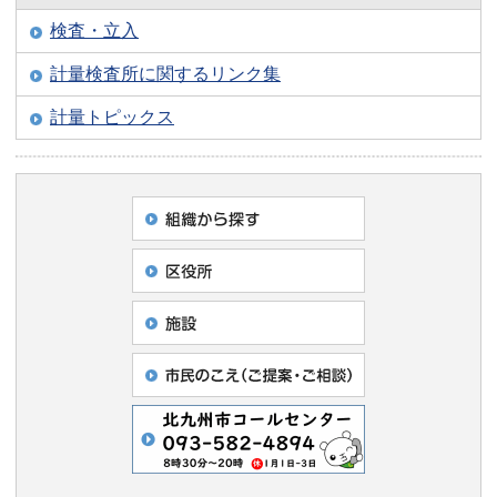
検査・立入
計量検査所に関するリンク集
計量トピックス