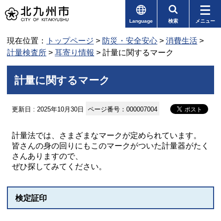
Language
検索
メニュー
現在位置：
トップページ
>
防災・安全安心
>
消費生活
>
計量検査所
>
耳寄り情報
> 計量に関するマーク
計量に関するマーク
更新日 : 2025年10月30日
ページ番号：000007004
計量法では、さまざまなマークが定められています。
皆さんの身の回りにもこのマークがついた計量器がたく
さんありますので、
ぜひ探してみてください。
検定証印