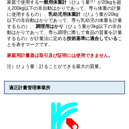
注）
家庭で使用する
一般用体重計
（ひょう量
が20kgを超
え200kg以下の非自動はかりであって、専ら体重の計量
に使用するもの）、
乳幼児用体重計
（ひょう量が20kg
以下の非自動はかりであって、専ら乳幼児の体重を計量
するもの）、
調理用はかり
（ひょう量が3kg以下の非自
動はかりであって、専ら調理に際して食品の質量を計量
するもの）が計量法に定める
技術基準に適合している
こ
とを表すマークです。
家庭用計量器は取引及び証明には使用できません。
注）ひょう量：計ることができる最大の質量。
適正計量管理事業所