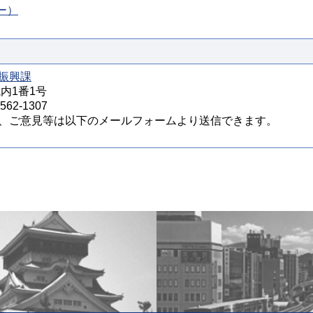
ー）
振興課
城内1番1号
62-1307
、ご意見等は以下のメールフォームより送信できます。