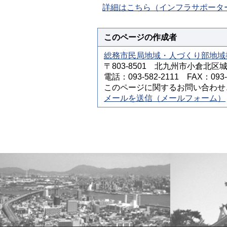
詳細はこちら（インフラサポータ
このページの作成者
総務市民局地域・人づくり部地域
〒803-8501 北九州市小倉北区
電話：093-582-2111 FAX：093-5
このページに関するお問い合わせ
メールを送信（メールフォーム）