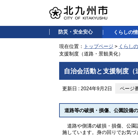
防災・安全安心
くらしの情
現在位置：
トップページ
>
くらし
支援制度（道路・景観美化）
自治会活動と支援制度（
更新日 : 2024年9月2日
ページ番号
道路等の破損・損傷、公園設備
道路や側溝の破損・損傷、公園設
施しています。身の回りでお気づ