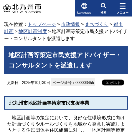
Language
検索
メニュー
現在位置：
トップページ
>
市政情報
>
まちづくり
>
都市
計画
>
地区計画制度
> 地区計画等策定市民支援アドバイザ
ー・コンサルタントを派遣します
地区計画等策定市民支援アドバイザー・
コンサルタントを派遣します
更新日 : 2025年10月30日
ページ番号：000003455
北九州市地区計画等策定市民支援事業
地区計画等の策定において、良好な住環境形成に向け
た計画づくりやルールづくりを地域から発意し実施しよ
うとする住民団体や住民組織に対し、「地区計画等策定