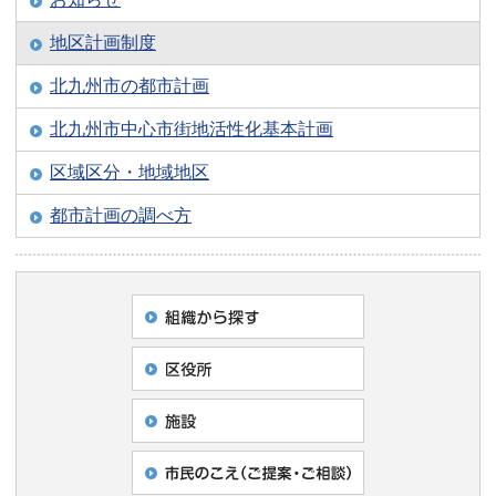
地区計画制度
北九州市の都市計画
北九州市中心市街地活性化基本計画
区域区分・地域地区
都市計画の調べ方