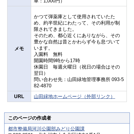
車：1,000円）
かつて弾薬庫として使用されていたた
め、約半世紀にわたって、その利用が制
限されてきました。
そのため、都心近くにありながら、その
豊かな自然は昔とかわらず今も息づいて
います。
メモ
入園料 無料
開園時間9時から17時
休園日 毎週火曜日（祝日の場合はその
翌日）
問い合わせ先：山田緑地管理事務所 093-5
82-4870
URL
山田緑地ホームページ（外部リンク）
このページの作成者
都市整備局河川公園部みどり公園課