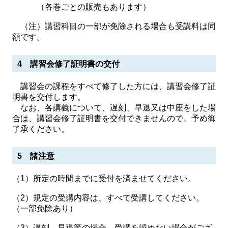
（各巻ごとの販売もあります）
（注）講習科目の一部が免除される場合も受講料は同
額です。
4 講習会修了証明書の交付
講習会の課程をすべて修了した方には、講習会修了証
明書を交付します。
なお、各講義について、遅刻、早退又は中座をした場
合は、講習会修了証明書を交付できませんので、予め御
了承ください。
5 諸注意
（1）所定の時間までに受付を済ませてください。
（2）規定の受講内容は、すべて受講してください。
（一部免除あり）
（3）遅刻、早退等の場合、受講を認めない場合がござ