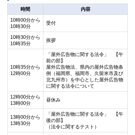
時間
内容
10時00分から
受付
10時30分
10時30分から
挨拶
10時35分
「屋外広告物に関する法令」 【午
前の部】
10時35分から
屋外広告物法、県内の屋外広告物条
12時00分
例（福岡県、福岡市、久留米市及び
北九州市）を中心とした屋外広告物
に関する法令について
12時00分から
昼休み
13時00分
「屋外広告物に関する法令」 【午
13時00分から
後の部】
13時30分
（法令に関するテスト）