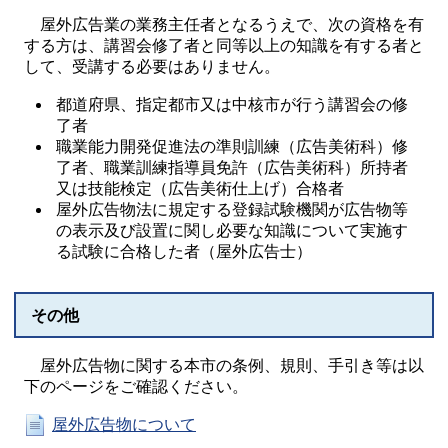
屋外広告業の業務主任者となるうえで、次の資格を有
する方は、講習会修了者と同等以上の知識を有する者と
して、受講する必要はありません。
都道府県、指定都市又は中核市が行う講習会の修
了者
職業能力開発促進法の準則訓練（広告美術科）修
了者、職業訓練指導員免許（広告美術科）所持者
又は技能検定（広告美術仕上げ）合格者
屋外広告物法に規定する登録試験機関が広告物等
の表示及び設置に関し必要な知識について実施す
る試験に合格した者（屋外広告士）
その他
屋外広告物に関する本市の条例、規則、手引き等は以
下のページをご確認ください。
屋外広告物について