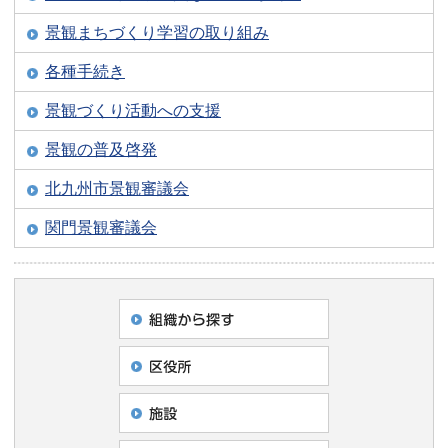
景観まちづくり学習の取り組み
各種手続き
景観づくり活動への支援
景観の普及啓発
北九州市景観審議会
関門景観審議会