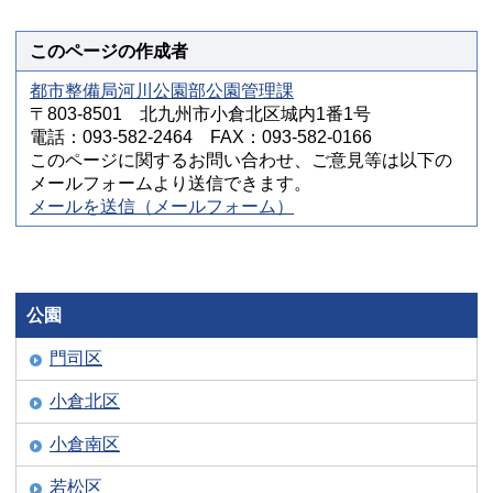
このページの作成者
都市整備局河川公園部公園管理課
〒803-8501 北九州市小倉北区城内1番1号
電話：093-582-2464 FAX：093-582-0166
このページに関するお問い合わせ、ご意見等は以下の
メールフォームより送信できます。
メールを送信（メールフォーム）
公園
門司区
小倉北区
小倉南区
若松区