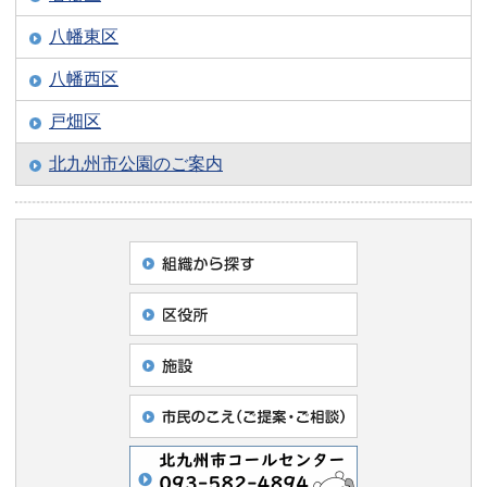
八幡東区
八幡西区
戸畑区
北九州市公園のご案内