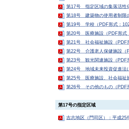
第17号 指定区域の集落活性化
第18号 建築物の使用者制限の
第19号 学校（PDF形式：10
第20号 医療施設（PDF形式：
第21号 社会福祉施設（PDF形
第22号 介護老人保健施設（P
第23号 観光関連施設（PDF形
第24号 地域未来投資促進法に
第25号 医療施設、社会福祉
第26号 その他のもの（PDF
第17号の指定区域
吉志地区（門司区）：平成25年6