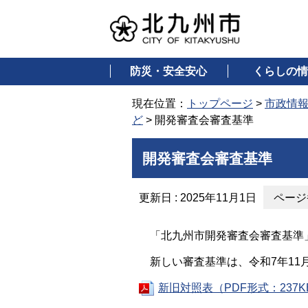
防災・安全安心
くらしの情
現在位置：
トップページ
>
市政情
ど
> 開発審査会審査基準
開発審査会審査基準
更新日 : 2025年11月1日
ページ番
「北九州市開発審査会審査基準
新しい審査基準は、令和7年11
新旧対照表（PDF形式：237K