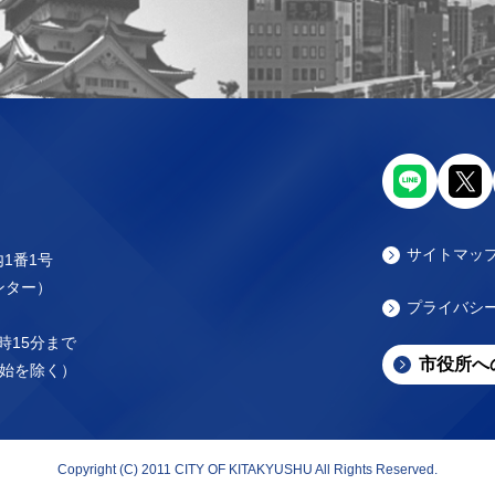
サイトマッ
内1番1号
センター）
プライバシ
時15分まで
市役所へ
始を除く）
Copyright (C) 2011 CITY OF KITAKYUSHU All Rights Reserved.