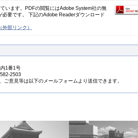
ます。PDFの閲覧にはAdobe System社の無
が必要です。 下記のAdobe Readerダウンロード
ージ（外部リンク）
城内1番1号
82-2503
、ご意見等は以下のメールフォームより送信できます。