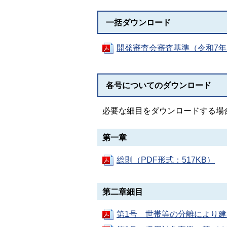
一括ダウンロード
開発審査会審査基準（令和7年1
各号についてのダウンロード
必要な細目をダウンロードする場
第一章
総則（PDF形式：517KB）
第二章細目
第1号 世帯等の分離により建築