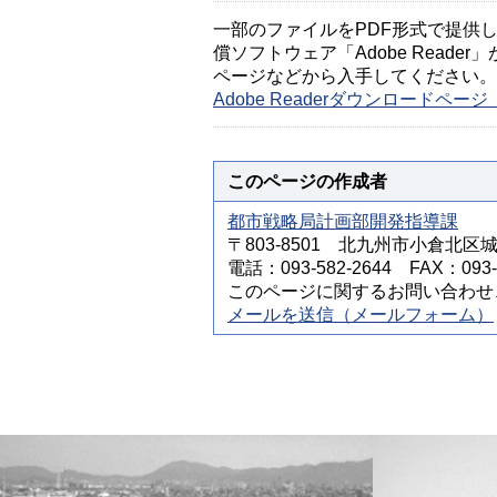
一部のファイルをPDF形式で提供してい
償ソフトウェア「Adobe Reader」
ページなどから入手してください。
Adobe Readerダウンロードペ
このページの作成者
都市戦略局計画部開発指導課
〒803-8501 北九州市小倉北区
電話：093-582-2644 FAX：093-5
このページに関するお問い合わせ
メールを送信（メールフォーム）