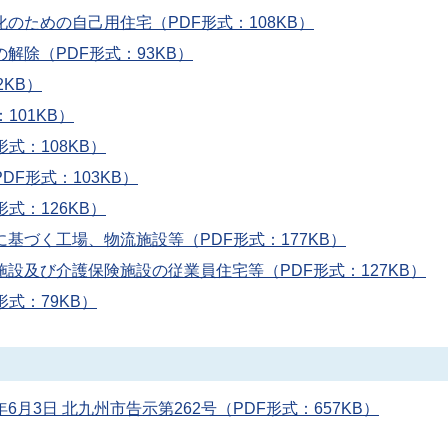
のための自己用住宅（PDF形式：108KB）
解除（PDF形式：93KB）
2KB）
101KB）
式：108KB）
DF形式：103KB）
式：126KB）
基づく工場、物流施設等（PDF形式：177KB）
施設及び介護保険施設の従業員住宅等（PDF形式：127KB）
形式：79KB）
月3日 北九州市告示第262号（PDF形式：657KB）