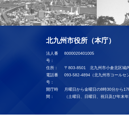
北九州市役所（本庁）
法人番
8000020401005
号：
住所：
〒803-8501 北九州市小倉北区城
電話番
093-582-4894（北九州市コール
号：
開庁時
月曜日から金曜日の8時30分から17
間：
（土曜日、日曜日、祝日及び年末年