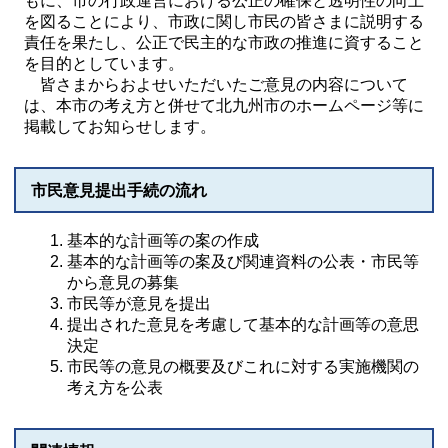
もに、市の行政運営における公正の確保と透明性の向上
を図ることにより、市政に関し市民の皆さまに説明する
責任を果たし、公正で民主的な市政の推進に資すること
を目的としています。
皆さまからおよせいただいたご意見の内容について
は、本市の考え方と併せて北九州市のホームページ等に
掲載してお知らせします。
市民意見提出手続の流れ
基本的な計画等の案の作成
基本的な計画等の案及び関連資料の公表・市民等
から意見の募集
市民等が意見を提出
提出された意見を考慮して基本的な計画等の意思
決定
市民等の意見の概要及びこれに対する実施機関の
考え方を公表