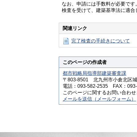
なお、申請には手数料が必要です
検査を受けて、建築基準法に適合
関連リンク
完了検査の手続きについて
このページの作成者
都市戦略局指導部建築審査課
〒803-8501 北九州市小倉北区
電話：093-582-2535 FAX：093-5
このページに関するお問い合わせ
メールを送信（メールフォーム）