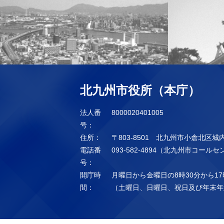
北九州市役所（本庁）
法人番
8000020401005
号：
住所：
〒803-8501 北九州市小倉北区城
電話番
093-582-4894（北九州市コール
号：
開庁時
月曜日から金曜日の8時30分から17
間：
（土曜日、日曜日、祝日及び年末年