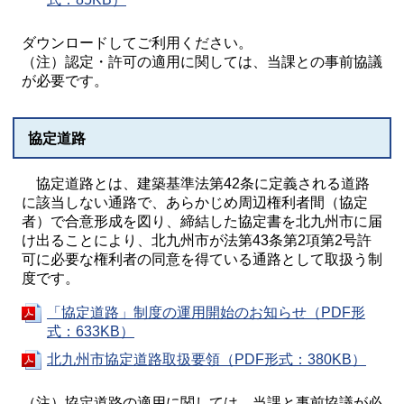
ダウンロードしてご利用ください。
（注）認定・許可の適用に関しては、当課との事前協議
が必要です。
協定道路
協定道路とは、建築基準法第42条に定義される道路
に該当しない通路で、あらかじめ周辺権利者間（協定
者）で合意形成を図り、締結した協定書を北九州市に届
け出ることにより、北九州市が法第43条第2項第2号許
可に必要な権利者の同意を得ている通路として取扱う制
度です。
「協定道路」制度の運用開始のお知らせ（PDF形
式：633KB）
北九州市協定道路取扱要領（PDF形式：380KB）
（注）協定道路の適用に関しては、当課と事前協議が必