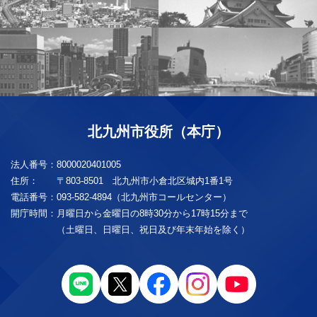
北九州市役所（本庁）
法人番号：
8000020401005
住所：
〒803-8501 北九州市小倉北区城内1番1号
電話番号：
093-582-4894（北九州市コールセンター）
開庁時間：
月曜日から金曜日の8時30分から17時15分まで
（土曜日、日曜日、祝日及び年末年始を除く）