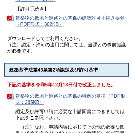
【許可手続き】
建築物の敷地と道路との関係の建築許可手続き要領
（PDF形式：302KB）
ダウンロードしてご利用ください。
（注）認定・許可の適用に関しては、当課との事前協議
が必要です。
建築基準法第43条第2項認定及び許可基準
下記の基準を令和5年12月13日付で改正しました。
建築物の敷地と道路との関係の特例の基準（PDF形
式：285KB）
認定及び許可申請に必要な申請図書につきましては
下記をご参照下さい。
（注）なお、申請内容に応じてその他の必要な図