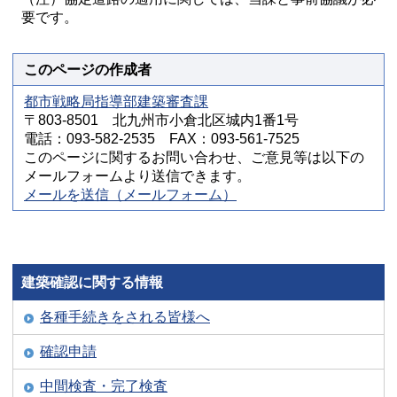
要です。
このページの作成者
都市戦略局指導部建築審査課
〒803-8501 北九州市小倉北区城内1番1号
電話：093-582-2535 FAX：093-561-7525
このページに関するお問い合わせ、ご意見等は以下の
メールフォームより送信できます。
メールを送信（メールフォーム）
建築確認に関する情報
各種手続きをされる皆様へ
確認申請
中間検査・完了検査