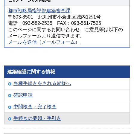
都市戦略局指導部建築審査課
〒803-8501 北九州市小倉北区城内1番1号
電話：093-582-2535 FAX：093-561-7525
このページに関するお問い合わせ、ご意見等は以下の
メールフォームより送信できます。
メールを送信（メールフォーム）
建築確認に関する情報
各種手続きをされる皆様へ
確認申請
中間検査・完了検査
手続きの要領・手引き