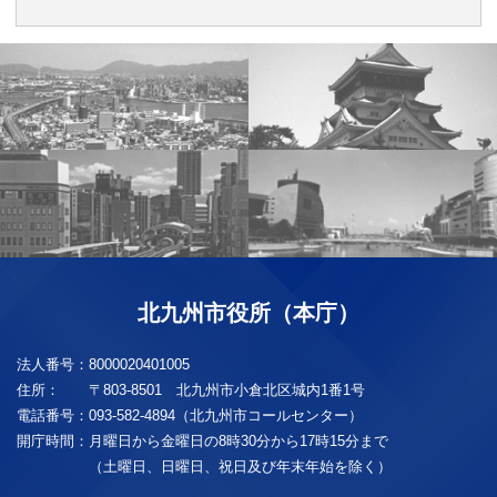
北九州市役所（本庁）
法人番号：
8000020401005
住所：
〒803-8501 北九州市小倉北区城内1番1号
電話番号：
093-582-4894（北九州市コールセンター）
開庁時間：
月曜日から金曜日の8時30分から17時15分まで
（土曜日、日曜日、祝日及び年末年始を除く）