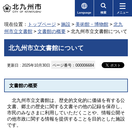
Language
検索
メニュー
現在位置：
トップページ
>
施設
>
美術館・博物館
>
北九
州市立文書館
>
文書館の概要
> 北九州市立文書館について
北九州市立文書館について
更新日 : 2025年10月30日
ページ番号：000006684
文書館の概要
北九州市立文書館は、歴史的文化的に価値を有する公
文書、郷土の歴史に関する文書その他の記録を保存し、
市民のみなさまに利用していただくことや、情報公開そ
の他市政に関する情報を提供することを目的とした施設
です。