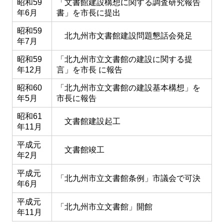
昭和59
「文書館建設構想に関する調査研究報告
年6月
書」を市長に提出
昭和59
北九州市文書館建設問題懇話会発足
年7月
昭和59
「北九州市立文書館の建設に関する提
年12月
言」を市長 に報告
昭和60
「北九州市立文書館の建設基本構想」を
年5月
市長に報告
昭和61
文書館建設起工
年11月
平成元
文書館竣工
年2月
平成元
「北九州市立文書館条例」市議会で可決
年6月
平成元
「北九州市立文書館」開館
年11月