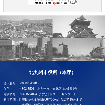
北九州市役所（本庁）
法人番号：
8000020401005
住所：
〒803-8501 北九州市小倉北区城内1番1号
電話番号：
093-582-4894（北九州市コールセンター）
開庁時間：
月曜日から金曜日の8時30分から17時15分まで
（土曜日、日曜日、祝日及び年末年始を除く）