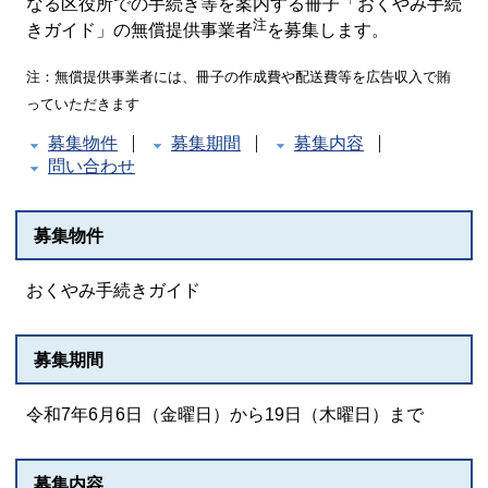
なる区役所での手続き等を案内する冊子「おくやみ手続
注
きガイド」の無償提供事業者
を募集します。
注：無償提供事業者には、冊子の作成費や配送費等を広告収入で賄
っていただきます
募集物件
募集期間
募集内容
問い合わせ
募集物件
おくやみ手続きガイド
募集期間
令和7年6月6日（金曜日）から19日（木曜日）まで
募集内容