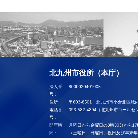
北九州市役所（本庁）
法人番
8000020401005
号：
住所：
〒803-8501 北九州市小倉北区城
電話番
093-582-4894（北九州市コール
号：
開庁時
月曜日から金曜日の8時30分から17
間：
（土曜日、日曜日、祝日及び年末年