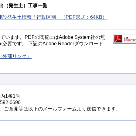
出（発生土）工事一覧
建設発生土情報「行政区別」（PDF形式：64KB）
ます。PDFの閲覧にはAdobe System社の無
が必要です。 下記のAdobe Readerダウンロード
ージ（外部リンク）
城内1番1号
92-0690
、ご意見等は以下のメールフォームより送信できます。