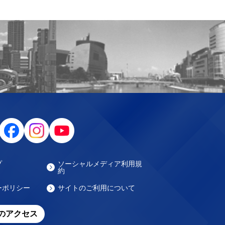
プ
ソーシャルメディア利用規
約
ーポリシー
サイトのご利用について
のアクセス