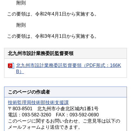
附則
この要領は、令和2年4月1日から実施する。
附則
この要領は、令和3年4月1日から実施する。
北九州市設計業務委託監督要領
北九州市設計業務委託監督要領（PDF形式：166K
B）
このページの作成者
技術監理局技術部技術支援課
〒803-8501 北九州市小倉北区城内1番1号
電話：093-582-3260 FAX：093-592-0690
このページに関するお問い合わせ、ご意見等は以下の
メールフォームより送信できます。