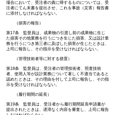
場合において、受注者の責に帰するものについては、受
注者にてん末書を提出させ、これを事故（災害）報告書
に添付しなければならない。
（損害の報告）
第17条 監督員は、成果物の引渡し前の成果物に生じ
た損害その他業務を行うにつき生じた損害、又は設計業
務を行うにつき第三者に及ぼした損害が生じたときは、
上司に報告し、その指示を受けなければならない。
（管理技術者等に対する措置）
第18条 監督員は、受注者の管理技術者、照査技術
者、使用人等が設計業務について著しく不適当であると
認めたときは、その理由を付して上司に報告し、その指
示を受けなければならない。
（履行期間の延長）
第19条 監督員は、受注者から履行期間延長申請書が
提出されたときは、遅滞なく内容を審査し、上司に報告
しなければならない。