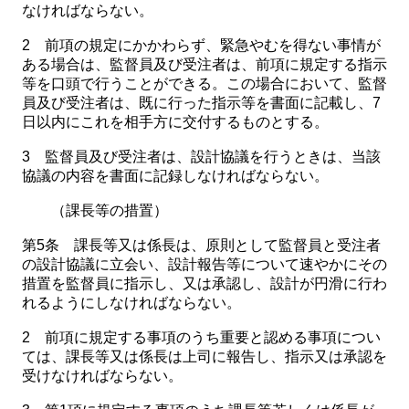
なければならない。
2 前項の規定にかかわらず、緊急やむを得ない事情が
ある場合は、監督員及び受注者は、前項に規定する指示
等を口頭で行うことができる。この場合において、監督
員及び受注者は、既に行った指示等を書面に記載し、7
日以内にこれを相手方に交付するものとする。
3 監督員及び受注者は、設計協議を行うときは、当該
協議の内容を書面に記録しなければならない。
（課長等の措置）
第5条 課長等又は係長は、原則として監督員と受注者
の設計協議に立会い、設計報告等について速やかにその
措置を監督員に指示し、又は承認し、設計が円滑に行わ
れるようにしなければならない。
2 前項に規定する事項のうち重要と認める事項につい
ては、課長等又は係長は上司に報告し、指示又は承認を
受けなければならない。