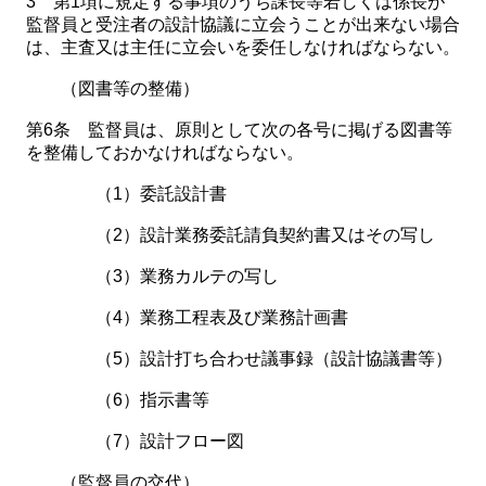
3 第1項に規定する事項のうち課長等若しくは係長が
監督員と受注者の設計協議に立会うことが出来ない場合
は、主査又は主任に立会いを委任しなければならない。
（図書等の整備）
第6条 監督員は、原則として次の各号に掲げる図書等
を整備しておかなければならない。
（1）委託設計書
（2）設計業務委託請負契約書又はその写し
（3）業務カルテの写し
（4）業務工程表及び業務計画書
（5）設計打ち合わせ議事録（設計協議書等）
（6）指示書等
（7）設計フロー図
（監督員の交代）