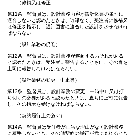
（修補又は修正）
第11条 監督員は、設計業務内容が設計図書の条件に
適合しないと認めたときは、遅滞なく、受注者に修補又
は修正を指示し、設計図書に適合した設計をさせなけれ
ばならない。
（設計業務の促進）
第12条 監督員は、設計業務が遅延するおそれがある
と認めたときは、受注者に警告するとともに、その旨を
上司に報告しなければならない。
（設計業務の変更・中止等）
第13条 監督員は、設計業務の変更、一時中止又は打
ち切りの必要があると認めたときは、直ちに上司に報告
し、その指示を受けなければならない。
（契約履行上の危ぐ）
第14条 監督員は受注者が正当な理由がなく設計業務
に着手しないとき、その他契約の履行が危ぶまれるとき