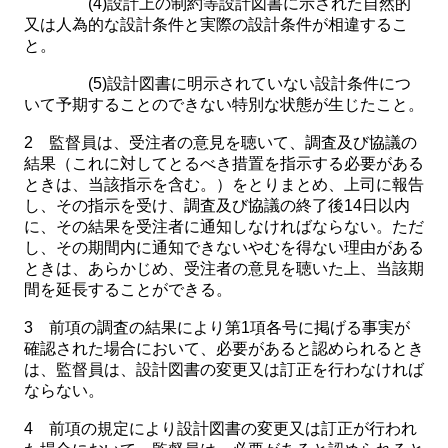
(4)設計上の制約等設計図書に示された自然的
又は人為的な設計条件と実際の設計条件が相違するこ
と。
(5)設計図書に明示されていない設計条件につ
いて予期することのできない特別な状態が生じたこと。
2 監督員は、受注者の意見を聴いて、調査及び協議の
結果（これに対してとるべき措置を指示する必要がある
ときは、当該指示を含む。）をとりまとめ、上司に報告
し、その指示を受け、調査及び協議の終了後14日以内
に、その結果を受注者に通知しなければならない。ただ
し、その期間内に通知できないやむを得ない理由がある
ときは、あらかじめ、受注者の意見を聴いた上、当該期
間を延長することができる。
3 前項の調査の結果により第1項各号に掲げる事実が
確認された場合において、必要があると認められるとき
は、監督員は、設計図書の変更又は訂正を行わなければ
ならない。
4 前項の規定により設計図書の変更又は訂正が行われ