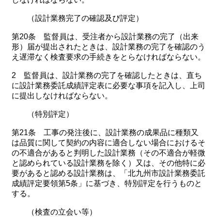
（設計業務完了の確認及び評定）
第20条 監督員は、受注者から設計業務の完了（出来
形）届が提出されたときは、設計業務の完了を確認のう
え遅滞なく検査要求の手続きをとらなければならない。
2 監督員は、設計業務の完了を確認したときは、直ち
に設計業務委託成績評定表に必要な事項を記入し、上司
に提出しなければならない。
（特別評定）
第21条 工事の発注後に、設計業務の成果品に種類又
は品質に関して契約の内容に適合しない場合におけるそ
の不適合があると判明した設計業務（その不適合が軽微
と認められている設計業務を除く）又は、その他特に必
要があると認める設計業務は、「北九州市設計業務委託
成績評定要領第5条」に基づき、特別評定を行うものと
する。
（検査の立会い等）