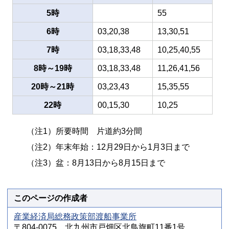
5時
55
6時
03,20,38
13,30,51
7時
03,18,33,48
10,25,40,55
8時～19時
03,18,33,48
11,26,41,56
20時～21時
03,23,43
15,35,55
22時
00,15,30
10,25
（注1）所要時間 片道約3分間
（注2）年末年始：12月29日から1月3日まで
（注3）盆：8月13日から8月15日まで
このページの作成者
産業経済局総務政策部渡船事業所
〒804-0075 北九州市戸畑区北鳥旗町11番1号