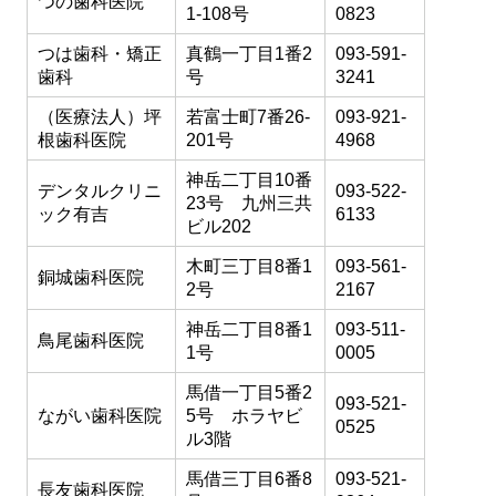
つの歯科医院
1-108号
0823
つは歯科・矯正
真鶴一丁目1番2
093-591-
歯科
号
3241
（医療法人）坪
若富士町7番26-
093-921-
根歯科医院
201号
4968
神岳二丁目10番
デンタルクリニ
093-522-
23号 九州三共
ック有吉
6133
ビル202
木町三丁目8番1
093-561-
銅城歯科医院
2号
2167
神岳二丁目8番1
093-511-
鳥尾歯科医院
1号
0005
馬借一丁目5番2
093-521-
ながい歯科医院
5号 ホラヤビ
0525
ル3階
馬借三丁目6番8
093-521-
長友歯科医院