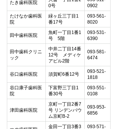
たき歯科医院
0号
0902
たけなか歯科医
緑ヶ丘三丁目1
093-561-
院
番17号
8020
魚町一丁目1番1
093-531-
田中歯科医院
号 5階
6390
中井二丁目14番
田中歯科クリニ
093-581-
12号 メディケ
ック
6474
アビル2階
093-521-
谷口歯科医院
須賀町6番12号
1818
谷口康子歯科医
下富野三丁目1
093-551-
院
番30号
0108
京町一丁目2番7
093-953-
津田歯科医院
号 リンデンバウ
6856
ム京町B-2
金田一丁目3番3
093-571-