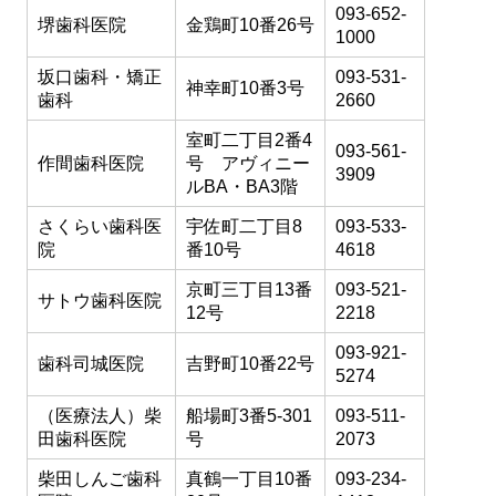
093-652-
堺歯科医院
金鶏町10番26号
1000
坂口歯科・矯正
093-531-
神幸町10番3号
歯科
2660
室町二丁目2番4
093-561-
作間歯科医院
号 アヴィニー
3909
ルBA・BA3階
さくらい歯科医
宇佐町二丁目8
093-533-
院
番10号
4618
京町三丁目13番
093-521-
サトウ歯科医院
12号
2218
093-921-
歯科司城医院
吉野町10番22号
5274
（医療法人）柴
船場町3番5-301
093-511-
田歯科医院
号
2073
柴田しんご歯科
真鶴一丁目10番
093-234-