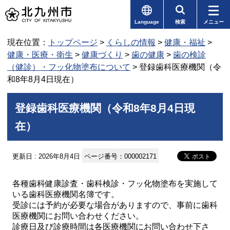
Language
検索
メニュー
現在位置：
トップページ
>
くらしの情報
>
健康・福祉
>
健康・医療・衛生
>
健康づくり
>
歯の健康
>
歯の検診
（健診）・フッ化物塗布について
> 登録歯科医療機関（令
和8年8月4日現在）
登録歯科医療機関（令和8年8月4日現
在）
更新日 : 2026年8月4日
ページ番号：000002171
各種歯科健康診査・歯科検診・フッ化物塗布を実施して
いる歯科医療機関名簿です。
受診には予約が必要な場合がありますので、事前に歯科
医療機関にお問い合わせください。
診療日及び診療時間は各医療機関にお問い合わせ下さ