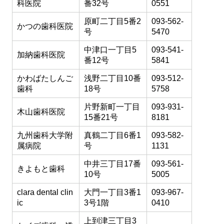
科医院
番32号
0551
原町二丁目5番2
093-562-
かつの歯科医院
号
5470
中津口一丁目5
093-541-
加納歯科医院
番12号
5841
かわばたしんご
浅野二丁目10番
093-512-
歯科
18号
5758
片野新町一丁目
093-931-
木山歯科医院
15番21号
8181
九州歯科大学附
真鶴二丁目6番1
093-582-
属病院
号
1131
中井三丁目17番
093-561-
きよもと歯科
10号
5005
clara dental clin
大門一丁目3番1
093-967-
ic
3号1階
0410
上到津三丁目3