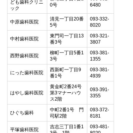
ども歯科クリニ
0号
6480
ック
清見一丁目20番
093-332-
中原歯科医院
5号
8020
東門司一丁目13
093-321-
中村歯科医院
番3号
3807
柳町一丁目5番1
093-381-
西野歯科医院
3号
1355
西新町一丁目9
093-381-
にった歯科医院
番1号
4939
黄金町2番24号
093-391-
はやし歯科医院
第3マナーハウ
3355
ス2階
中町2番1号 門
093-372-
ひぐち歯科
司駅2階
8181
吉志三丁目1番1
093-481-
平塚歯科医院
3号 1階
8020