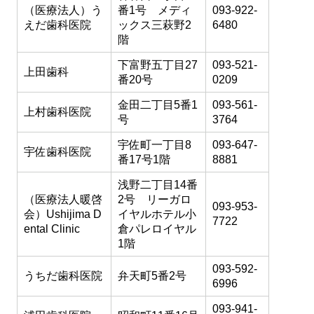
（医療法人）う
番1号 メディ
093-922-
えだ歯科医院
ックス三萩野2
6480
階
下富野五丁目27
093-521-
上田歯科
番20号
0209
金田二丁目5番1
093-561-
上村歯科医院
号
3764
宇佐町一丁目8
093-647-
宇佐歯科医院
番17号1階
8881
浅野二丁目14番
（医療法人暖啓
2号 リーガロ
093-953-
会）Ushijima D
イヤルホテル小
7722
ental Clinic
倉パレロイヤル
1階
093-592-
うちだ歯科医院
弁天町5番2号
6996
093-941-