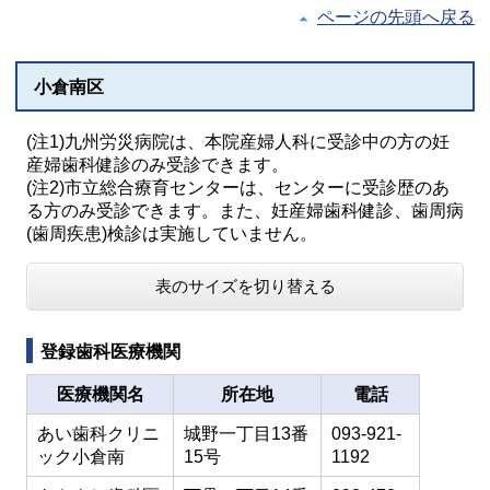
ページの先頭へ戻る
小倉南区
(注1)九州労災病院は、本院産婦人科に受診中の方の妊
産婦歯科健診のみ受診できます。
(注2)市立総合療育センターは、センターに受診歴のあ
る方のみ受診できます。また、妊産婦歯科健診、歯周病
(歯周疾患)検診は実施していません。
表のサイズを切り替える
登録歯科医療機関
医療機関名
所在地
電話
あい歯科クリニ
城野一丁目13番
093-921-
ック小倉南
15号
1192