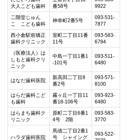
大人こども歯科
番58号
9922
二階堂じゅん
093-531-
神幸町2番5号
こ こども歯科
7877
西小倉駅前矯正
室町二丁目11番
093-583-
歯科クリニック
11号
6784
（医療法人）は
中島一丁目1番1
093-511-
しもと歯科クリ
-101号
6480
ニック
新高田二丁目8
093-571-
はなだ歯科医院
番2号
8100
はらだ歯科こど
霧ヶ丘一丁目11
093-923-
も歯科
番18-106号
6480
はらまち歯科ク
原町二丁目6番1
093-583-
リニック
4号 2階
3770
馬借二丁目2番1
093-522-
ハラダ歯科医院
号 シャイング