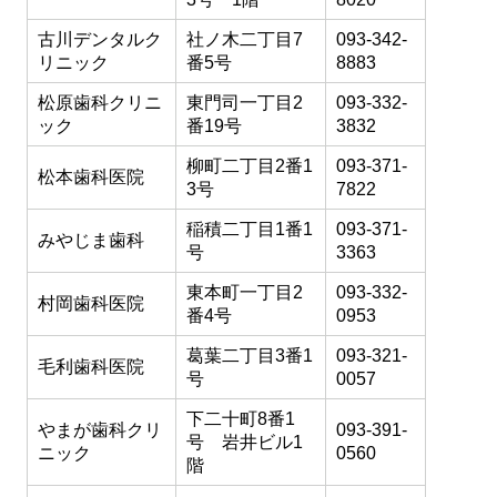
古川デンタルク
社ノ木二丁目7
093-342-
リニック
番5号
8883
松原歯科クリニ
東門司一丁目2
093-332-
ック
番19号
3832
柳町二丁目2番1
093-371-
松本歯科医院
3号
7822
稲積二丁目1番1
093-371-
みやじま歯科
号
3363
東本町一丁目2
093-332-
村岡歯科医院
番4号
0953
葛葉二丁目3番1
093-321-
毛利歯科医院
号
0057
下二十町8番1
やまが歯科クリ
093-391-
号 岩井ビル1
ニック
0560
階