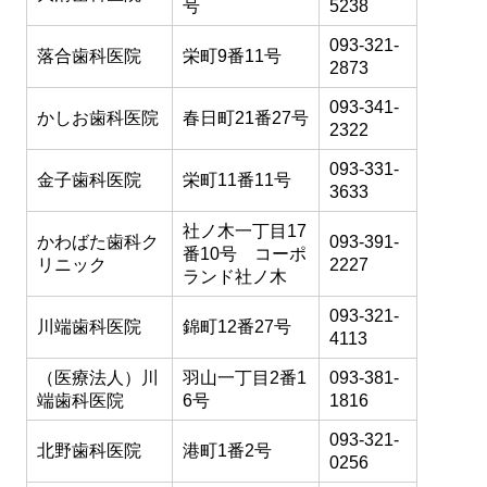
号
5238
093-321-
落合歯科医院
栄町9番11号
2873
093-341-
かしお歯科医院
春日町21番27号
2322
093-331-
金子歯科医院
栄町11番11号
3633
社ノ木一丁目17
かわばた歯科ク
093-391-
番10号 コーポ
リニック
2227
ランド社ノ木
093-321-
川端歯科医院
錦町12番27号
4113
（医療法人）川
羽山一丁目2番1
093-381-
端歯科医院
6号
1816
093-321-
北野歯科医院
港町1番2号
0256