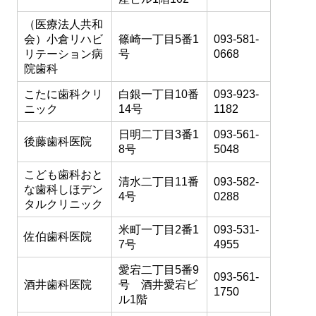
（医療法人共和
会）小倉リハビ
篠崎一丁目5番1
093-581-
リテーション病
号
0668
院歯科
こたに歯科クリ
白銀一丁目10番
093-923-
ニック
14号
1182
日明二丁目3番1
093-561-
後藤歯科医院
8号
5048
こども歯科おと
清水二丁目11番
093-582-
な歯科しほデン
4号
0288
タルクリニック
米町一丁目2番1
093-531-
佐伯歯科医院
7号
4955
愛宕二丁目5番9
093-561-
酒井歯科医院
号 酒井愛宕ビ
1750
ル1階