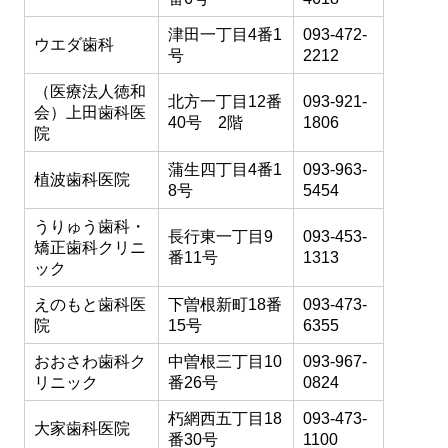
津田一丁目4番1
093-472-
ウエダ歯科
号
2212
（医療法人徳和
北方一丁目12番
093-921-
会）上田歯科医
40号 2階
1806
院
蒲生四丁目4番1
093-963-
植波歯科医院
8号
5454
うりゅう歯科・
長行東一丁目9
093-453-
矯正歯科クリニ
番11号
1313
ック
えのもと歯科医
下曽根新町18番
093-473-
院
15号
6355
おおさわ歯科ク
中曽根三丁目10
093-967-
リニック
番26号
0824
朽網西五丁目18
093-473-
大家歯科医院
番30号
1100