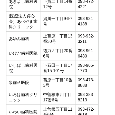
あきよし歯科医
下貫二丁目14番
093-472-
院
12号
4221
(医療法人貞心
湯川一丁目9番7
093-931-
会）あべやま歯
号
4188
科クリニック
上葛原一丁目13
093-932-
あゆみ歯科
番30号
3211
徳力四丁目20番
093-961-
いけだ歯科医院
6号
6480
いしばし歯科医
下石田一丁目17
093-965-
院
番15-101号
1770
葛原一丁目10番
093-473-
泉歯科医院
3号
8888
いろは歯科クリ
中曽根東四丁目
093-383-
ニック
17番6号
8213
上曽根五丁目11
093-472-
いわい歯科医院
番6号
4618