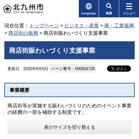
Language
検索
メニュー
現在位置：
トップページ
>
ビジネス・産業
>
商・工業振興
>
商店街の振興
> 商店街賑わいづくり支援事業
商店街賑わいづくり支援事業
更新日 : 2026年8月6日
ページ番号：000004728
事業概要
商店街等が実施する賑わいづくりのためのイベント事業
の経費の一部を補助する制度です。
表のサイズを切り替える