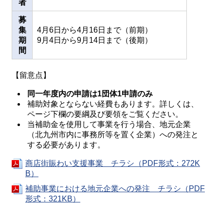
者
募
集
4月6日から4月16日まで（前期）
期
9月4日から9月14日まで（後期）
間
【留意点】
同一年度内の申請は1団体1申請のみ
補助対象とならない経費もあります。詳しくは、
ページ下欄の要綱及び要領をご覧ください。
当補助金を使用して事業を行う場合、地元企業
（北九州市内に事務所等を置く企業）への発注と
する必要があります。
商店街賑わい支援事業 チラシ（PDF形式：272K
B）
補助事業における地元企業への発注 チラシ（PDF
形式：321KB）