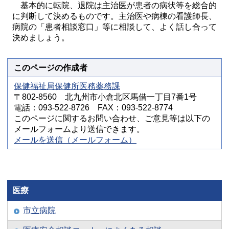
基本的に転院、退院は主治医が患者の病状等を総合的
に判断して決めるものです。主治医や病棟の看護師長、
病院の「患者相談窓口」等に相談して、よく話し合って
決めましょう。
このページの作成者
保健福祉局保健所医務薬務課
〒802-8560 北九州市小倉北区馬借一丁目7番1号
電話：093-522-8726 FAX：093-522-8774
このページに関するお問い合わせ、ご意見等は以下の
メールフォームより送信できます。
メールを送信（メールフォーム）
医療
市立病院