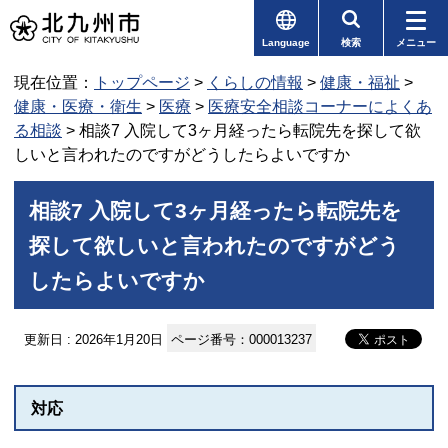
Language
検索
メニュー
現在位置：
トップページ
>
くらしの情報
>
健康・福祉
>
健康・医療・衛生
>
医療
>
医療安全相談コーナーによくあ
る相談
> 相談7 入院して3ヶ月経ったら転院先を探して欲
しいと言われたのですがどうしたらよいですか
相談7 入院して3ヶ月経ったら転院先を
探して欲しいと言われたのですがどう
したらよいですか
更新日 : 2026年1月20日
ページ番号：000013237
対応