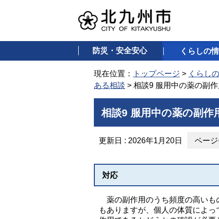
防災・安全安心
くらしの情
現在位置：
トップページ
>
くらし
ある相談
> 相談9 服用中の薬の副
相談9 服用中の薬の副
更新日 : 2026年1月20日
ページ番
対応
薬の副作用のうち頻度の高いもの
もありますが、個人の体質によっ