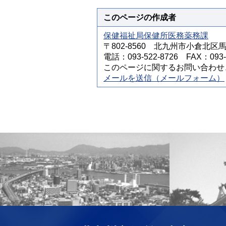
このページの作成者
保健福祉局保健所医務薬務課
〒802-8560 北九州市小倉北区
電話：093-522-8726 FAX：093-5
このページに関するお問い合わせ
メールを送信（メールフォーム）