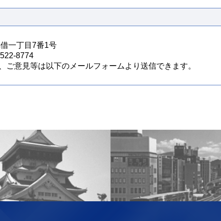
馬借一丁目7番1号
22-8774
、ご意見等は以下のメールフォームより送信できます。