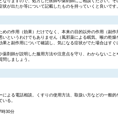
となりますので、処方した医師や薬剤師にご相談ください。そ
症状が出たか等について記載したものを持っていくと良いです
めの作用（効果）だけでなく、本来の目的以外の作用（副作
悪いというわけでもありません（風邪薬による眠気、喉の乾燥
効果と副作用について確認し、気になる症状がでた場合はすぐ
薬剤師が説明した服用方法や注意点を守り、わからないこと
質問しましょう。
による電話相談。くすりの使用方法、取扱い方などの一般的
ている。
17時30分