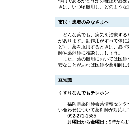
作用であるかどうかの確認が必要
きは、いつ頃服用し、どのような
市民・患者のみなさまへ
どんな薬でも、病気を治療するた
があります。副作用がすべて体に
ど）。薬を服用するときは、必ず
師や薬剤師に相談しましょう。
また、薬の服用においては医師や
安なことがあれば医師や薬剤師に
豆知識
くすりなんでもテレホン
福岡県薬剤師会薬情報センター
い合わせについて薬剤師が対応し
092-271-1585
月曜日から金曜日：
9時から