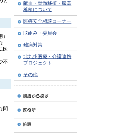
のと
献血・骨髄移植・臓器
。
移植について
医療安全相談コーナー
取組み・委員会
用）
な
難病対策
に医
北九州医療・介護連携
や不
プロジェクト
その他
な問