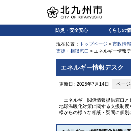
防災・安全安心
くらしの情
現在位置：
トップページ
>
市政情
支援・相談窓口
> エネルギー情報
エネルギー情報デスク
更新日 : 2025年7月14日
ページ番
エネルギー関係情報提供窓口とし
地球温暖化対策に関する支援制度
様からの様々な相談・疑問に個別