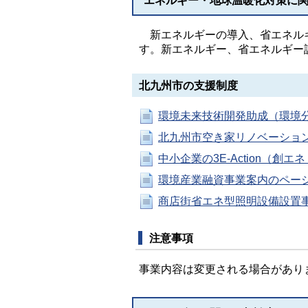
エネルギー・地球温暖化対策に
新エネルギーの導入、省エネルギ
す。新エネルギー、省エネルギー
北九州市の支援制度
環境未来技術開発助成（環境
北九州市空き家リノベーショ
中小企業の3E-Action（
環境産業融資事業案内のペー
商店街省エネ型照明設備設置
注意事項
事業内容は変更される場合があり