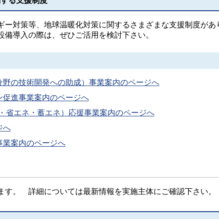
関する支援制度
ー対策等、地球温暖化対策に関するさまざまな支援制度があ
設備導入の際は、ぜひご活用を検討下さい。
分野の技術開発への助成）事業案内のページへ
ン促進事業案内のページへ
創エネ・省エネ・蓄エネ）応援事業案内のページへ
ジへ
事業案内のページへ
ます。 詳細については最新情報を実施主体にご確認下さい。