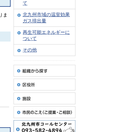
て
北九州市域の温室効果
りま
ガス排出量
再生可能エネルギーに
ついて
その他