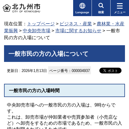
Language
検索
メニュー
現在位置：
トップページ
>
ビジネス・産業
>
農林業・水産
業振興
>
中央卸売市場
>
市場に関するお知らせ
> 一般市
民の方の入場について
一般市民の方の入場について
更新日 : 2026年1月13日
ページ番号：000004937
一般市民の方の入場時間
中央卸売市場への一般市民の方の入場は、9時からで
す。
これは、卸売市場が仲卸業者や売買参加者（小売店な
ど）へ卸売をするための市場であるため、一般市民の入