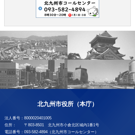
北九州市役所（本庁）
法人番号：
8000020401005
住所：
〒803-8501 北九州市小倉北区城内1番1号
電話番号：
093-582-4894（北九州市コールセンター）