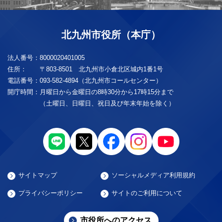
北九州市役所（本庁）
法人番号：
8000020401005
住所：
〒803-8501 北九州市小倉北区城内1番1号
電話番号：
093-582-4894（北九州市コールセンター）
開庁時間：
月曜日から金曜日の8時30分から17時15分まで
（土曜日、日曜日、祝日及び年末年始を除く）
サイトマップ
ソーシャルメディア利用規約
プライバシーポリシー
サイトのご利用について
市役所へのアクセス