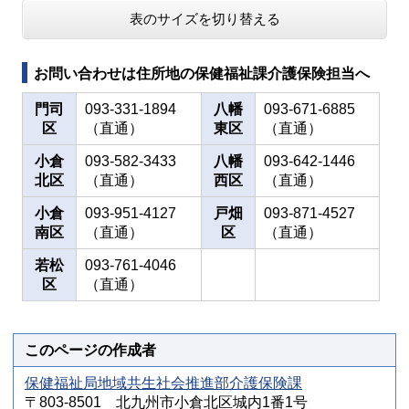
表のサイズを切り替える
お問い合わせは住所地の保健福祉課介護保険担当へ
門司
093-331-1894
八幡
093-671-6885
区
（直通）
東区
（直通）
小倉
093-582-3433
八幡
093-642-1446
北区
（直通）
西区
（直通）
小倉
093-951-4127
戸畑
093-871-4527
南区
（直通）
区
（直通）
若松
093-761-4046
区
（直通）
このページの作成者
保健福祉局地域共生社会推進部介護保険課
〒803-8501 北九州市小倉北区城内1番1号