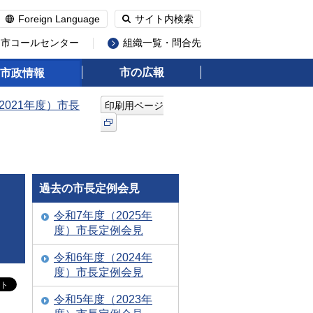
Foreign Language
サイト内検索
州市コールセンター
組織一覧・問合先
市の広報
市政情報
2021年度）市長
印刷用ページ
過去の市長定例会見
令和7年度（2025年
度）市長定例会見
令和6年度（2024年
度）市長定例会見
令和5年度（2023年