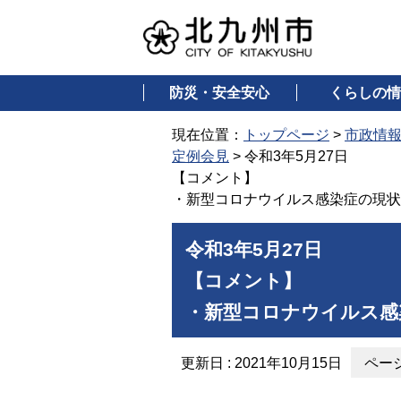
防災・安全安心
くらしの情
現在位置：
トップページ
>
市政情
定例会見
> 令和3年5月27日
【コメント】
・新型コロナウイルス感染症の現状
令和3年5月27日
【コメント】
・新型コロナウイルス感
更新日 : 2021年10月15日
ページ