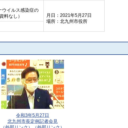
ナウイルス感染症の
月日：2021年5月27日
資料なし）
場所：北九州市役所
令和3年5月27日
北九州市長定例記者会見
（外部リンク）（外部リンク）