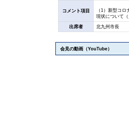
（1）新型コロ
コメント項目
現状について（
出席者
北九州市長
会見の動画（YouTube）