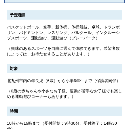
予定種目
バスケットボール、空手、新体操、体操競技、卓球、トランポ
リン、バドミントン、レスリング、パルクール、インクルーシ
ブスポーツ、運動遊び、運動遊び（プレーパーク）
（興味のあるスポーツを自由に選んで体験できます。希望者数
によっては、お待たせすることがあります。）
対象
北九州市内の年長児（6歳）から小学6年生まで（保護者同伴）
（0歳の赤ちゃんや小さなお子様、運動が苦手なお子様でも楽し
める運動遊びコーナーもあります。）
時間
10時から15時まで（受付開始：9時30分、受付終了：14時30
分）