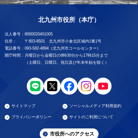
北九州市役所（本庁）
法人番号：
8000020401005
住所：
〒803-8501 北九州市小倉北区城内1番1号
電話番号：
093-582-4894（北九州市コールセンター）
開庁時間：
月曜日から金曜日の8時30分から17時15分まで
（土曜日、日曜日、祝日及び年末年始を除く）
サイトマップ
ソーシャルメディア利用規約
プライバシーポリシー
サイトのご利用について
市役所へのアクセス