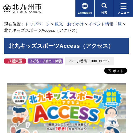
Language
検索
メニュー
現在位置：
トップページ
>
観光・おでかけ
>
イベント情報一覧
>
北九キッズスポーツAccess（アクセス）
北九キッズスポーツAccess（アクセス）
ページ番号：000180552