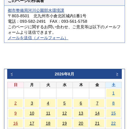
このページの作成者
都市整備局河川公園部水環境課
〒803-8501 北九州市小倉北区城内1番1号
電話：093-582-2491 FAX：093-561-5758
このページに関するお問い合わせ、ご意見等は以下のメールフ
ォームより送信できます。
メールを送信（メールフォーム）
2026年8月
<
>
日
月
火
水
木
金
土
1
2
3
4
5
6
7
8
9
10
11
12
13
14
15
16
17
18
19
20
21
22