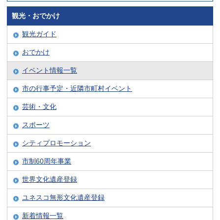
観光・おでかけ
観光ガイド
おでかけ
イベント情報一覧
市の行事予定・近隣市町村イベント
芸術・文化
スポーツ
シティプロモーション
市制60周年事業
世界文化遺産登録
ユネスコ無形文化遺産登録
新着情報一覧