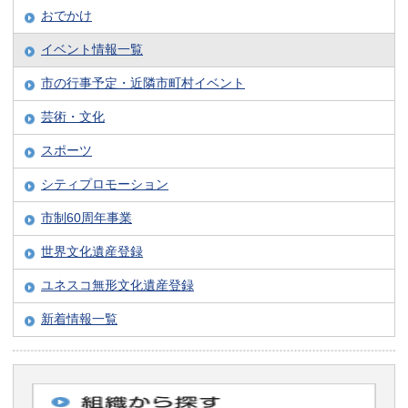
おでかけ
イベント情報一覧
市の行事予定・近隣市町村イベント
芸術・文化
スポーツ
シティプロモーション
市制60周年事業
世界文化遺産登録
ユネスコ無形文化遺産登録
新着情報一覧