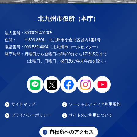
北九州市役所（本庁）
法人番号：
8000020401005
住所：
〒803-8501 北九州市小倉北区城内1番1号
電話番号：
093-582-4894（北九州市コールセンター）
開庁時間：
月曜日から金曜日の8時30分から17時15分まで
（土曜日、日曜日、祝日及び年末年始を除く）
サイトマップ
ソーシャルメディア利用規約
プライバシーポリシー
サイトのご利用について
市役所へのアクセス