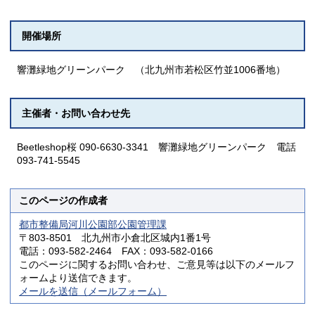
開催場所
響灘緑地グリーンパーク （北九州市若松区竹並1006番地）
主催者・お問い合わせ先
Beetleshop桜 090-6630-3341 響灘緑地グリーンパーク 電話
093-741-5545
このページの作成者
都市整備局河川公園部公園管理課
〒803-8501 北九州市小倉北区城内1番1号
電話：093-582-2464 FAX：093-582-0166
このページに関するお問い合わせ、ご意見等は以下のメールフ
ォームより送信できます。
メールを送信（メールフォーム）