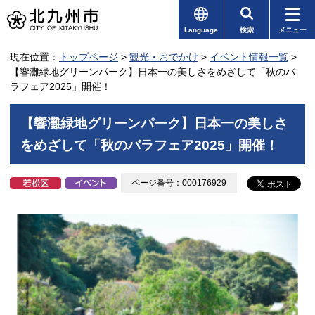
Language
検索
メニュー
現在位置：
トップページ
>
観光・おでかけ
>
イベント情報一覧
>
【響灘緑地グリーンパーク】日本一の美しさをめざして「秋のバ
ラフェア2025」開催！
【響灘緑地グリーンパーク】日本一の美しさ
をめざして「秋のバラフェア2025」開催！
ページ番号：000176929