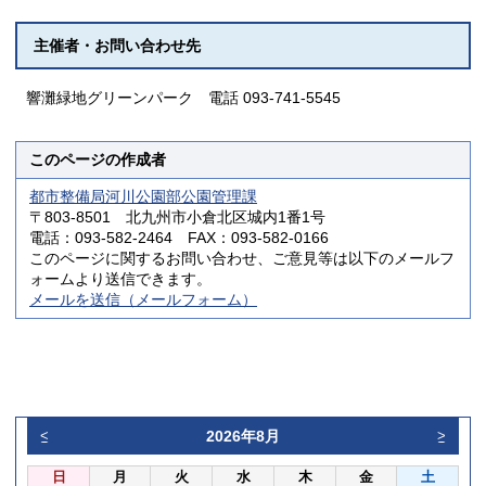
主催者・お問い合わせ先
響灘緑地グリーンパーク 電話 093-741-5545
このページの作成者
都市整備局河川公園部公園管理課
〒803-8501 北九州市小倉北区城内1番1号
電話：093-582-2464 FAX：093-582-0166
このページに関するお問い合わせ、ご意見等は以下のメールフ
ォームより送信できます。
メールを送信（メールフォーム）
2026年8月
<
>
日
月
火
水
木
金
土