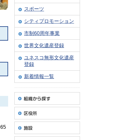
スポーツ
シティプロモーション
市制60周年事業
世界文化遺産登録
ユネスコ無形文化遺産
登録
新着情報一覧
65