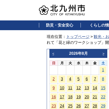
防災・安全安心
くらしの情
現在位置：
トップページ
>
観光・
れて「花と緑のワークショップ」開
2026年8月
<
>
日
月
火
水
木
金
土
1
2
3
4
5
6
7
8
9
10
11
12
13
14
15
16
17
18
19
20
21
22
23
24
25
26
27
28
29