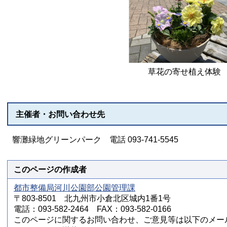
草花の寄せ植え体験
主催者・お問い合わせ先
響灘緑地グリーンパーク 電話 093-741-5545
このページの作成者
都市整備局河川公園部公園管理課
〒803-8501 北九州市小倉北区城内1番1号
電話：093-582-2464 FAX：093-582-0166
このページに関するお問い合わせ、ご意見等は以下のメー