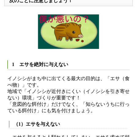
次のことに注意しましょう！
1 エサを絶対に与えない
イノシシがまち中に出てくる最大の目的は、「エサ（食
べ物）」です。
地域で「イノシシが近付きにくい（イノシシを引き寄せ
ない）環境」づくりが重要です！
「意図的な餌付け」だけでなく、「知らないうちに行っ
ている餌付け」にも気を付けましょう。
（1）エサを与えない