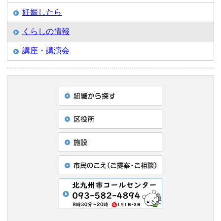
妊娠したら
くらしの情報
講座・講演会