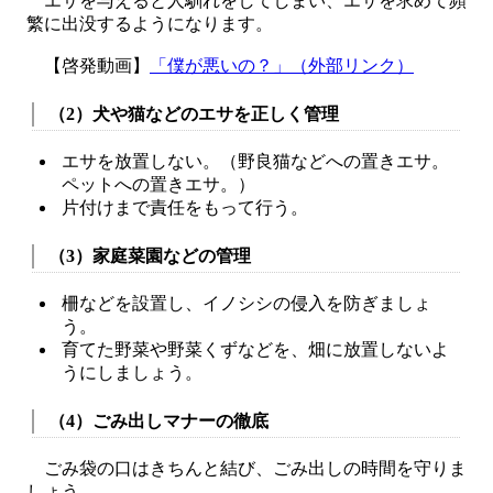
エサを与えると人馴れをしてしまい、エサを求めて頻
繁に出没するようになります。
【啓発動画】
「僕が悪いの？」（外部リンク）
（2）犬や猫などのエサを正しく管理
エサを放置しない。（野良猫などへの置きエサ。
ペットへの置きエサ。）
片付けまで責任をもって行う。
（3）家庭菜園などの管理
柵などを設置し、イノシシの侵入を防ぎましょ
う。
育てた野菜や野菜くずなどを、畑に放置しないよ
うにしましょう。
（4）ごみ出しマナーの徹底
ごみ袋の口はきちんと結び、ごみ出しの時間を守りま
しょう。