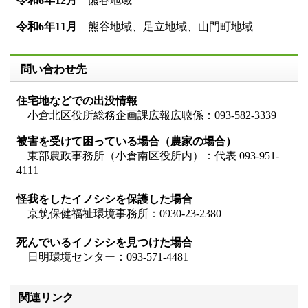
令和6年12月
熊谷地域
令和6年11月
熊谷地域、足立地域、山門町地域
問い合わせ先
住宅地などでの出没情報
小倉北区役所総務企画課広報広聴係：093-582-3339
被害を受けて困っている場合（農家の場合）
東部農政事務所（小倉南区役所内）：代表 093-951-
4111
怪我をしたイノシシを保護した場合
京筑保健福祉環境事務所：0930-23-2380
死んでいるイノシシを見つけた場合
日明環境センター：093-571-4481
関連リンク