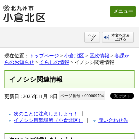
メニュー
ヘル
本文を読み
プ
上げる
現在位置：
トップページ
>
小倉北区
>
区政情報
>
各課か
らのお知らせ
>
くらしの情報
> イノシシ関連情報
イノシシ関連情報
更新日 : 2025年11月18日
ページ番号：000009704
次のことに注意しましょう！
イノシシ目撃場所（小倉北区）
問い合わせ先