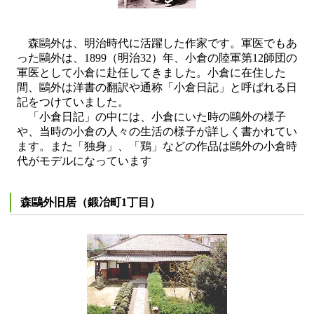
森鷗外は、明治時代に活躍した作家です。軍医でもあ
った鷗外は、1899（明治32）年、小倉の陸軍第12師団の
軍医として小倉に赴任してきました。小倉に在住した
間、鷗外は洋書の翻訳や通称「小倉日記」と呼ばれる日
記をつけていました。
「小倉日記」の中には、小倉にいた時の鷗外の様子
や、当時の小倉の人々の生活の様子が詳しく書かれてい
ます。また「独身」、「鶏」などの作品は鷗外の小倉時
代がモデルになっています
森鷗外旧居（鍛冶町1丁目）