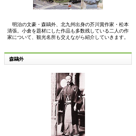
明治の文豪・森鷗外、北九州出身の芥川賞作家・松本
清張。小倉を題材にした作品も多数残している二人の作
家について、観光名所も交えながら紹介していきます。
森鷗外