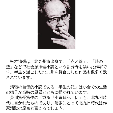
松本清張は、北九州市出身で、「点と線」、「眼の
壁」などで社会派推理小説という新分野を築いた作家で
す。半生を過ごした北九州を舞台にした作品も数多く残
されています。
清張の自伝的小説である「半生の記」は小倉での生活
の様子が当時の風景とともに描かれています。
芥川賞受賞作の「或る『小倉日記』伝」も、北九州時
代に書かれたものであり、清張にとって北九州時代は作
家活動の原点と言えるでしょう。