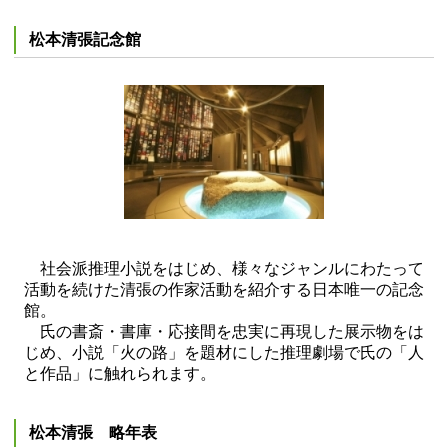
松本清張記念館
社会派推理小説をはじめ、様々なジャンルにわたって
活動を続けた清張の作家活動を紹介する日本唯一の記念
館。
氏の書斎・書庫・応接間を忠実に再現した展示物をは
じめ、小説「火の路」を題材にした推理劇場で氏の「人
と作品」に触れられます。
松本清張 略年表