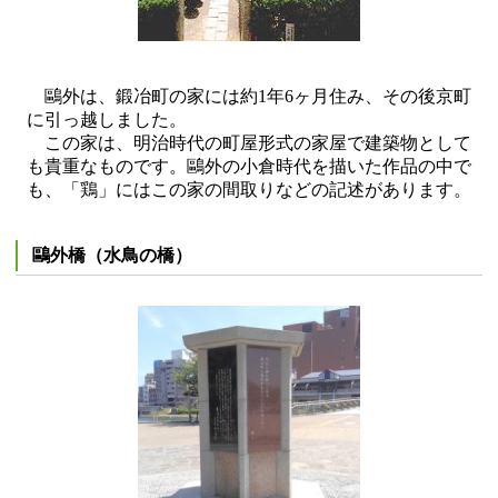
鷗外は、鍛冶町の家には約1年6ヶ月住み、その後京町
に引っ越しました。
この家は、明治時代の町屋形式の家屋で建築物として
も貴重なものです。鷗外の小倉時代を描いた作品の中で
も、「鶏」にはこの家の間取りなどの記述があります。
鷗外橋（水鳥の橋）