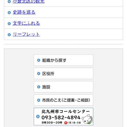
小倉北区の観光
史跡を巡る
文学にふれる
リーフレット