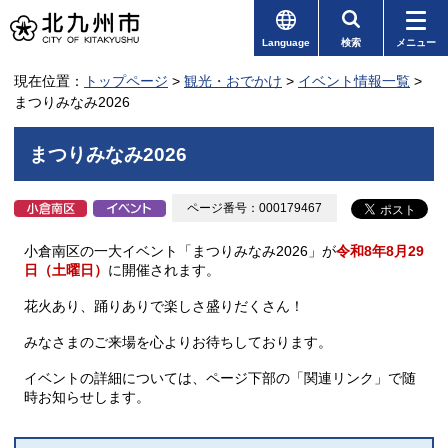
Language
検索
メニュー
現在位置：
トップページ
>
観光・おでかけ
>
イベント情報一覧
>
まつりみなみ2026
まつりみなみ2026
ページ番号：000179467
小倉南区の一大イベント「まつりみなみ2026」が
令和8年8月29
日（土曜日）
に開催されます。
花火あり、踊りありで楽しさ盛りだくさん！
みなさまのご来場を心よりお待ちしております。
イベントの詳細については、ページ下部の「関連リンク」で随
時お知らせします。