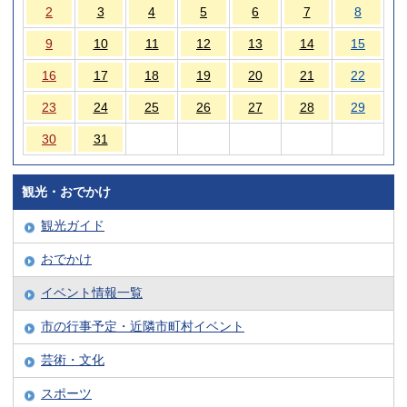
2
3
4
5
6
7
8
9
10
11
12
13
14
15
16
17
18
19
20
21
22
23
24
25
26
27
28
29
30
31
観光・おでかけ
観光ガイド
おでかけ
イベント情報一覧
市の行事予定・近隣市町村イベント
芸術・文化
スポーツ