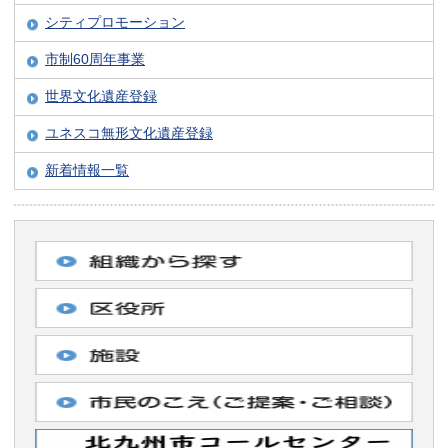
シティプロモーション
市制60周年事業
世界文化遺産登録
ユネスコ無形文化遺産登録
新着情報一覧